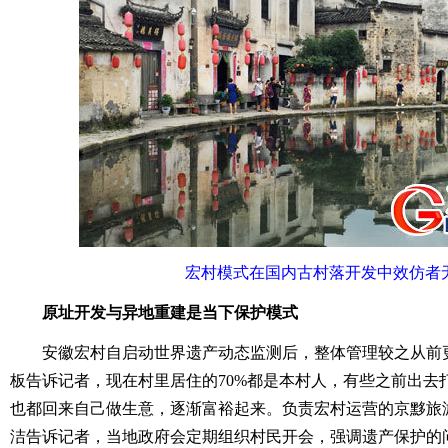
宏村模式在国内古村落开发中效仿者
原址开发与异地重建是当下保护模式
安徽宏村自启动世界遗产动态监测后，整体管理较之从前
板告诉记者，现在村里居住的70%都是本村人，有些之前出去
也都回来自己做生意，逐渐富裕起来。负责宏村运营的京黟旅
洁告诉记者，当地政府会定期组织村民开会，强调遗产保护的