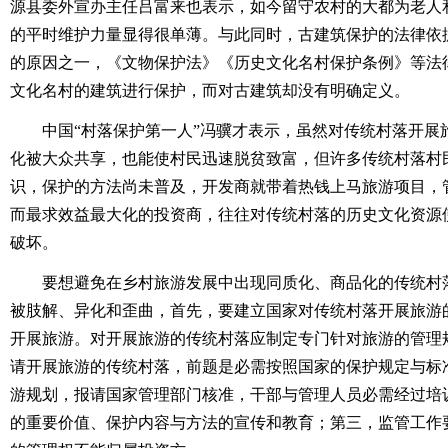
源县委外宣办主任吕富来也表示，如今留守农村的大都为老人
的平时维护力量显得很单薄。与此同时，古建筑保护的法律依
的原因之一，《文物保护法》《历史文化名村保护条例》等法
文化名村的建筑进行保护，而对古建筑却没有明确定义。
中国“村落保护第一人”冯骥才表示，虽然对传统村落开展
化被大众共享，也能使村民迅速脱贫致富，但许多传统村落村
识，保护的方法尚未普及，开发商就带着热钱上马旅游项目，
而最求效益最大化的投资商，往往对传统村落的历史文化资源
破坏。
要想避免在乡村旅游发展中出现同质化、商品化的传统村
被肢解、异化和歪曲，首先，要建立国家对传统村落开展旅游
开展旅游。对开展旅游的传统村落应制定专门针对旅游的管理
请开展旅游的传统村落，前题是必需按照国家的保护规定与标
游规划，报请国家管理部门核准，干部与管理人员必需经过培
的重要价值、保护内容与方法的宣传和教育；第三，监管工作