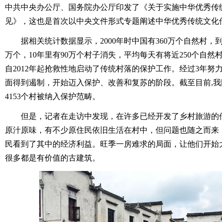
中共中央办公厅、国务院办公厅印发了《关于实施中华优秀传
见》，这也是首次以中央文件形式专题阐述中华优秀传统文化
据相关统计数据显示，2000年时中国有360万个自然村，到2
万个，10年里有90万个村子消失，平均每天有将近250个自
自2012年起抢救性地启动了传统村落的保护工作。经过3年努
面得到遏制，开始迈入保护、改善和复苏的阶段。截至目前,我
4153个村被纳入保护范畴。
但是，记者在走访中发现，在许多已经开发了乡村旅游的
原汁原味，有不少原住民依旧生活在村中，但问题也随之而来
民看到了其中的经济利益。旺季一房难求的局面，让他们开始
很多都是有价值的古建筑。