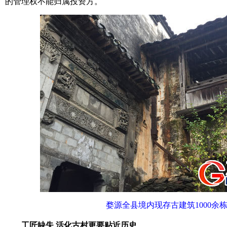
的管理权不能归属投资方。
婺源全县境内现存古建筑1000余
工匠缺失 活化古村更要贴近历史