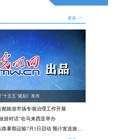
更多 >>
“十五五”规划》发布
期首都旅游市场专项治理工作开展
旅游对话”在马来西亚举办
2026年全国铁路暑期运输7月1日启动 预计发送旅客10.1亿人次