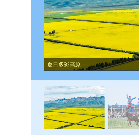
内蒙古自治区第36届旅游那达慕开幕