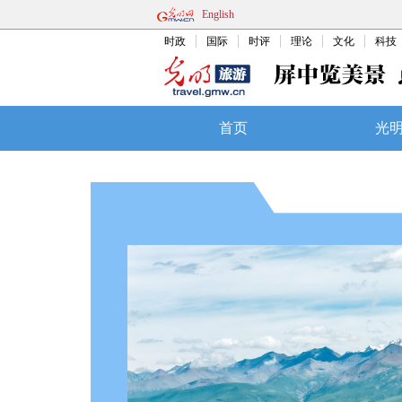
English
时政
国际
时评
理论
文化
科技
首页
光