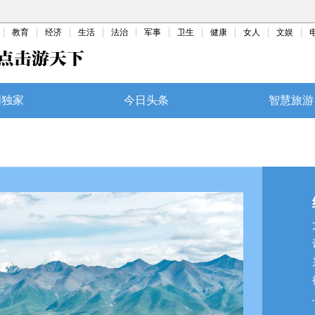
教育
经济
生活
法治
军事
卫生
健康
女人
文娱
明独家
今日头条
智慧旅游