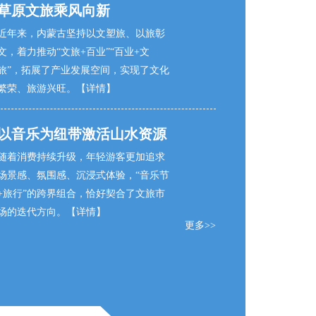
草原文旅乘风向新
近年来，内蒙古坚持以文塑旅、以旅彰
文，着力推动“文旅+百业”“百业+文
旅”，拓展了产业发展空间，实现了文化
繁荣、旅游兴旺。
【详情】
以音乐为纽带激活山水资源
随着消费持续升级，年轻游客更加追求
场景感、氛围感、沉浸式体验，“音乐节
+旅行”的跨界组合，恰好契合了文旅市
场的迭代方向。
【详情】
更多>>