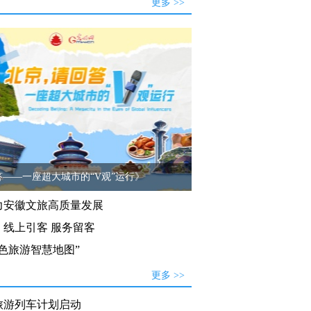
更多 >>
——一座超大城市的“V观”运行》
力安徽文旅高质量发展
：线上引客 服务留客
色旅游智慧地图”
更多 >>
旅游列车计划启动