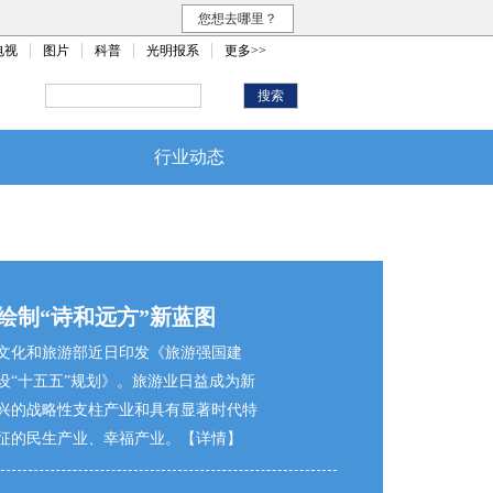
您想去哪里？
电视
图片
科普
光明报系
更多>>
行业动态
绘制“诗和远方”新蓝图
文化和旅游部近日印发《旅游强国建
设“十五五”规划》。旅游业日益成为新
兴的战略性支柱产业和具有显著时代特
征的民生产业、幸福产业。
【详情】