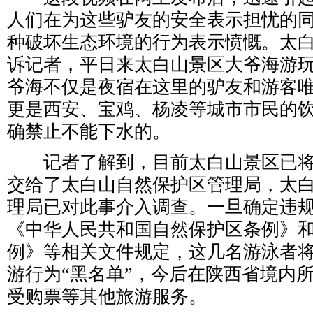
人们在为这些驴友的安全表示担忧的
种破坏生态环境的行为表示愤慨。太
诉记者，平日来太白山景区大爷海游
爷海不仅是夜宿在这里的驴友和游客
更是西安、宝鸡、杨凌等城市市民的
确禁止不能下水的。
记者了解到，目前太白山景区已将
交给了太白山自然保护区管理局，太
理局已对此事介入调查。一旦确定违
《中华人民共和国自然保护区条例》
例》等相关文件规定，这几名游泳者
游行为“黑名单”，今后在陕西省境内
受购票等其他旅游服务。