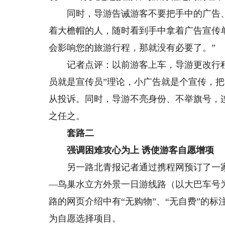
同时，导游告诫游客不要把手中的广告、
着大檐帽的人，随时看到手中拿着广告宣传
会影响您的旅游行程，那就没有必要了。”
记者点评：以前游客上车，导游更改行程
员就是宣传员”理论，小广告就是个宣传，
从投诉。同时，导游不亮身份、不举旗号，
之任之。
套路二
强调困难攻心为上 诱使游客自愿增项
另一路北青报记者通过携程网预订了一家
—鸟巢水立方外景一日游线路（以大巴车号为
路的网页介绍中有“无购物”、“无自费”的标
为自愿选择项目。