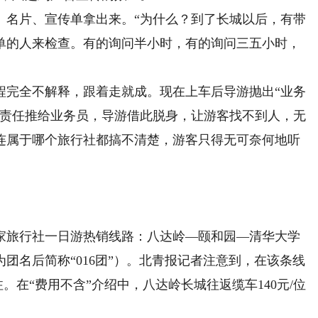
名片、宣传单拿出来。“为什么？到了长城以后，有带
单的人来检查。有的询问半小时，有的询问三五小时，
完全不解释，跟着走就成。现在上车后导游抛出“业务
把责任推给业务员，导游借此脱身，让游客找不到人，无
连属于哪个旅行社都搞不清楚，游客只得无可奈何地听
旅行社一日游热销线路：八达岭—颐和园—清华大学
团名后简称“016团”）。北青报记者注意到，在该条线
注。在“费用不含”介绍中，八达岭长城往返缆车140元/位