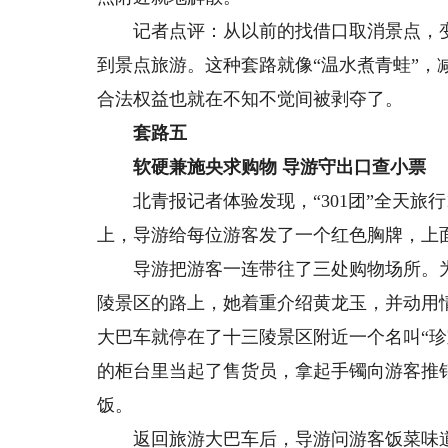
记者点评：从以前的找借口取消景点，变成
到景点旅游。这种套路就像“温水煮青蛙”
合法权益也就在不知不觉间被剥夺了。
套路五
软硬兼施央求购物 导游守出口查小票
北青报记者体验发现，“301团”全天旅行1
上，导游给每位游客发了一个红色胸牌，上面写
导游把游客一连带往了三处购物场所。为
陵景区的路上，她着重介绍黄龙玉，并动用
大巴车就停在了十三陵景区附近一个名叫“
的柜台里当起了售货员，拿起手镯向游客推
饭。
返回旅游大巴车后，导游问游客饭菜味道