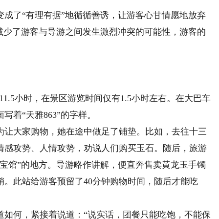
了“有理有据”地循循善诱，让游客心甘情愿地放弃
，减少了游客与导游之间发生激烈冲突的可能性，游客的
1.5小时，在景区游览时间仅有1.5小时左右。在大巴车
着“天雅863”的字样。
让大家购物，她在途中做足了铺垫。比如，去往十三
情感攻势、人情攻势，劝说人们购买玉石。随后，旅游
珍宝馆”的地方。导游略作讲解，便直奔售卖黄龙玉手镯
销。此站给游客预留了40分钟购物时间，随后才能吃
如何，紧接着说道：“说实话，团餐只能吃饱，不能保