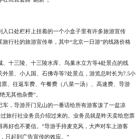
入口处栏杆上挂着的一个小盒子里有许多旅游宣传
某旅行社的旅游宣传单，其中“北京一日游”的线路价格
、十三陵、十三陵水库、鸟巢水立方等4处景点的线
外景、小人国、石佛寺等7处景点，游览总时长为7.5小
小门票、往返车费、午餐费（八菜一汤）、高速费、导游
绝无其他杂费”。
车，导游开门见山的一番话给所有游客泼了一盆凉
是经过旅行社业务员介绍过来的。业务员就是昨天卖给您票
得再好也不要信。”导游手持麦克风，大声对车上游客
，只起到广告宣传的效应。”