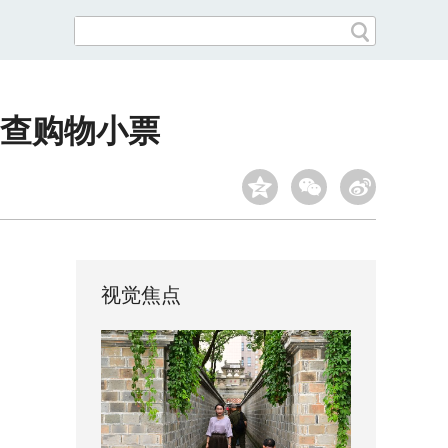
查购物小票
视觉焦点