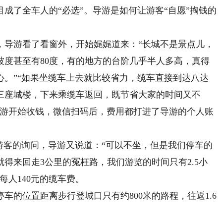
了全车人的“必选”。导游是如何让游客“自愿”掏钱的
导游看了看窗外，开始娓娓道来：“长城不是景点儿，
坡度甚至有80度，有的地方的台阶几乎半人多高，真得
心。”“如果坐缆车上去就比较省力，缆车直接到达八达
0三座城楼，下来乘缆车返回，既节省大家的时间又不
导游开始收钱，微信扫码后，费用都打进了导游的个人账
客的询问，导游又说道：“可以不坐，但是我们停车的
得来回走3公里的冤枉路，我们游览的时间只有2.5小
每人140元的缆车费。
位置距离步行登城口只有约800米的路程，往返1.6