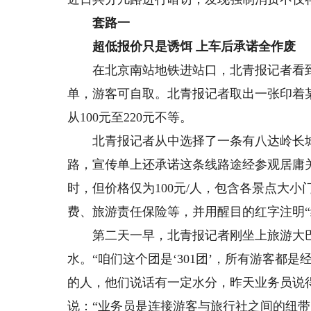
套路一
超低报价只是诱饵 上车后承诺全作废
在北京南站地铁进站口，北青报记者看到
单，游客可自取。北青报记者取出一张印着
从100元至220元不等。
北青报记者从中选择了一条有八达岭长城
路，宣传单上还承诺这条线路途经参观居庸关
时，但价格仅为100元/人，包含各景点大
费、旅游责任保险等，并用醒目的红字注明“
第二天一早，北青报记者刚坐上旅游大巴
水。“咱们这个团是‘301团’，所有游客都
的人，他们说话有一定水分，昨天业务员说
说：“业务员是连接游客与旅行社之间的纽带