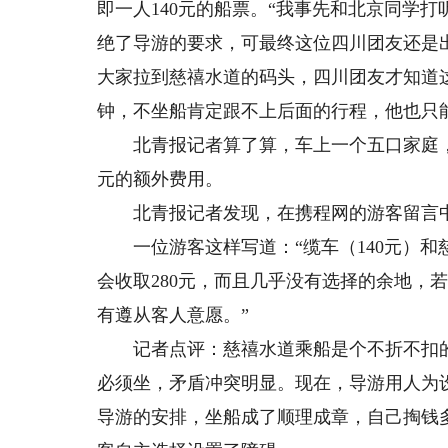
即一人140元的船票。“我事先和北京同学
绝了导游的要求，可最终这位四川团友还是
大家拉到慈禧水道的码头，四川团友才知道这
钟，不坐船肯定跟不上后面的行程，他也只
北青报记者算了算，车上一个五口家庭，加上
元的额外费用。
北青报记者发现，在携程网的游客留言中
一位游客这样写道：“缆车（140元）和慈
会收取280元，而且几乎没有选择的余地，
有遵从客人意愿。”
记者点评：慈禧水道乘船是个不折不扣的
必须坐，矛盾冲突明显。现在，导游用人为
导游的安排，坐船成了顺理成章，自己掏钱