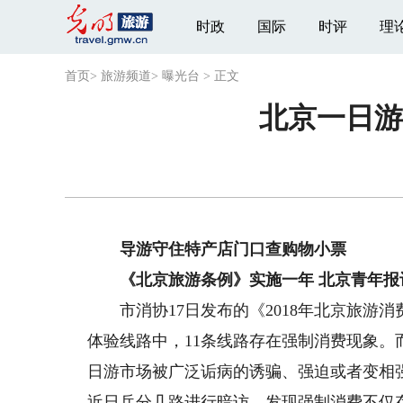
时政
国际
时评
理
首页
>
旅游频道
>
曝光台
>
正文
北京一日游
导游守住特产店门口查购物小票
《北京旅游条例》实施一年 北京青年报
市消协17日发布的《2018年北京旅游消
体验线路中，11条线路存在强制消费现象。
日游市场被广泛诟病的诱骗、强迫或者变相
近日兵分几路进行暗访，发现强制消费不仅存