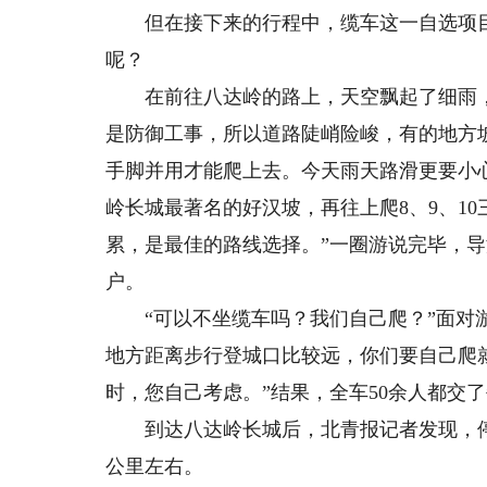
但在接下来的行程中，缆车这一自选项目成
呢？
在前往八达岭的路上，天空飘起了细雨，
是防御工事，所以道路陡峭险峻，有的地方
手脚并用才能爬上去。今天雨天路滑更要小
岭长城最著名的好汉坡，再往上爬8、9、1
累，是最佳的路线选择。”一圈游说完毕，
户。
“可以不坐缆车吗？我们自己爬？”面对游
地方距离步行登城口比较远，你们要自己爬就
时，您自己考虑。”结果，全车50余人都交了
到达八达岭长城后，北青报记者发现，停车的
公里左右。