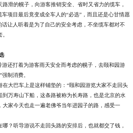
路滑的幌子，向游客推销安全、省时又省力的缆车，
缆车项目最后竟变成全车人的“必选”，而且还是心甘情愿
游的话让人听着是为了自己的安全考虑，不坐缆车都对不
套。
选
时导游还打着为游客雨天安全而考虑的幌子，去颐和园游
”强制消费。
在大巴车上是这样铺垫的：“颐和园游览大家不走回头
船到万寿山下船，这条路被称为长寿路，也是北京的水
，大家今天也走一遍老佛爷当年进园子的路，感受一
哪？听导游说不走回头路的安排后，也就都交了钱，