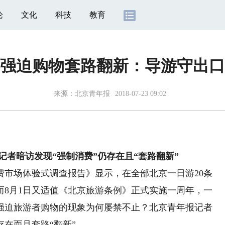
论
文化
科技
教育
强迫购物套路翻新：导游守出口
来源：
北京青年报
2018-07-23 09:02
记者暗访发现“强制消费”仍存在且“套路翻新”
费市场体验式调查报告》显示，在全部北京一日游20条
而8月1日又适值《北京旅游条例》正式实施一周年，一
强迫旅游者购物的现象为何屡禁不止？北京青年报记者
在而且套路“翻新”。