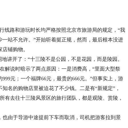
行线路和游玩时长均严格按照北京市旅游局的规定，“我
少一站不允许。”开始听着挺正规，然而，最后根本没进
家店铺购物。
地讲开了：“十三陵不是公园，不是花园，而是陵园。
她在解说时暗示了两点原因：一是消费高，“里面大型祭
999元；一个福牌66元，最贵的666元。”但事实上，游
不知名的购物店里被迫花了不少钱。二是有“新规定”，
。所有去往十三陵风景区的旅行团队，都是观陵、赏陵，
也由于导游中途提前下车而取消，司机把游客拉到景