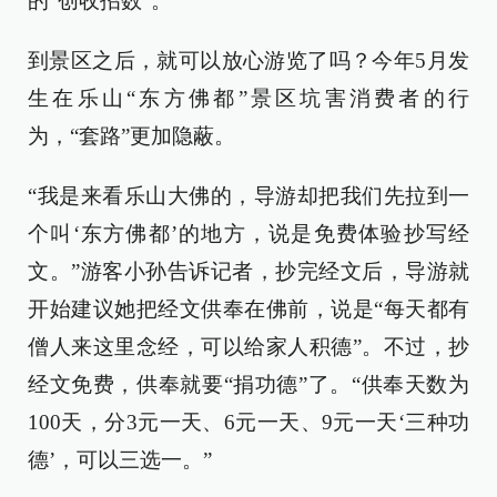
的“创收招数”。
到景区之后，就可以放心游览了吗？今年5月发
生在乐山“东方佛都”景区坑害消费者的行
为，“套路”更加隐蔽。
“我是来看乐山大佛的，导游却把我们先拉到一
个叫‘东方佛都’的地方，说是免费体验抄写经
文。”游客小孙告诉记者，抄完经文后，导游就
开始建议她把经文供奉在佛前，说是“每天都有
僧人来这里念经，可以给家人积德”。不过，抄
经文免费，供奉就要“捐功德”了。“供奉天数为
100天，分3元一天、6元一天、9元一天‘三种功
德’，可以三选一。”