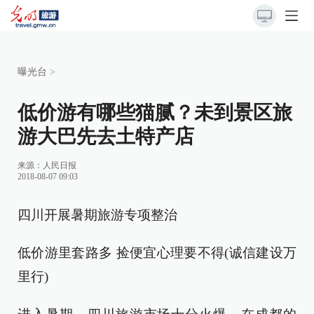
曝光台
>
低价游有哪些猫腻？未到景区旅
游大巴先去土特产店
来源：
人民日报
2018-08-07 09:03
四川开展暑期旅游专项整治
低价游里套路多 捡便宜心理要不得(诚信建设万
里行)