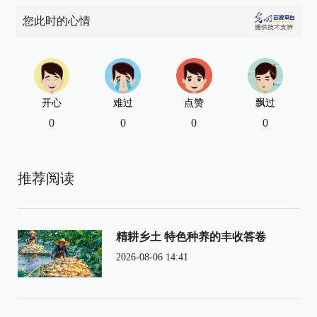
您此时的心情
开心
难过
点赞
飘过
0
0
0
0
推荐阅读
精耕乡土 特色种养的丰收答卷
2026-08-06 14:41