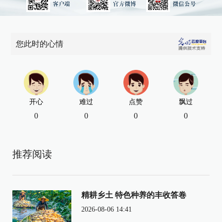
您此时的心情
开心
难过
点赞
飘过
0
0
0
0
推荐阅读
精耕乡土 特色种养的丰收答卷
2026-08-06 14:41