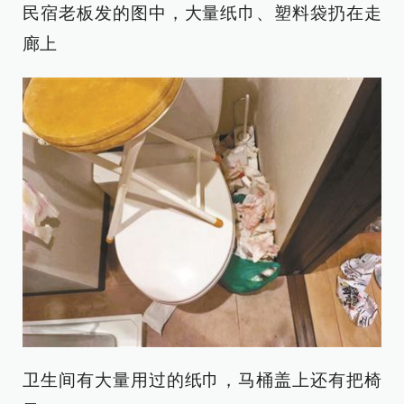
民宿老板发的图中，大量纸巾、塑料袋扔在走
廊上
卫生间有大量用过的纸巾，马桶盖上还有把椅