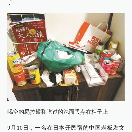
子
喝空的易拉罐和吃过的泡面丢弃在柜子上
9月10日，一名在日本开民宿的中国老板发文