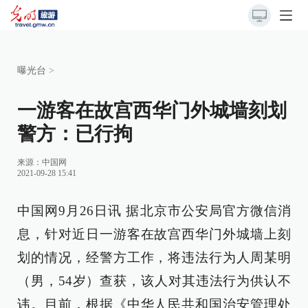
曝光台
>
一游客在故宫西华门外城墙刻划
警方：已行拘
来源：
中国网
2021-09-28 15:41
中国网9月26日讯 据北京市公安局官方微信消
息，针对近日一游客在故宫西华门外城墙上刻
划的情况，经警方工作，将违法行为人周某明
（男，54岁）查获，该人对其违法行为供认不
讳。目前，根据《中华人民共和国治安管理处