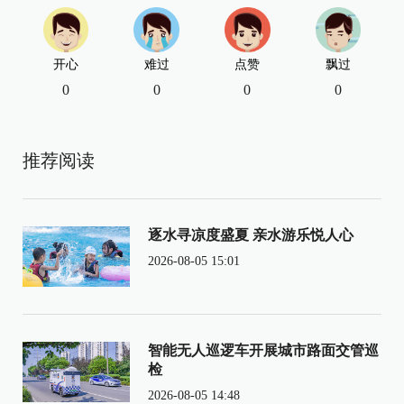
开心
难过
点赞
飘过
0
0
0
0
推荐阅读
逐水寻凉度盛夏 亲水游乐悦人心
2026-08-05 15:01
智能无人巡逻车开展城市路面交管巡
检
2026-08-05 14:48