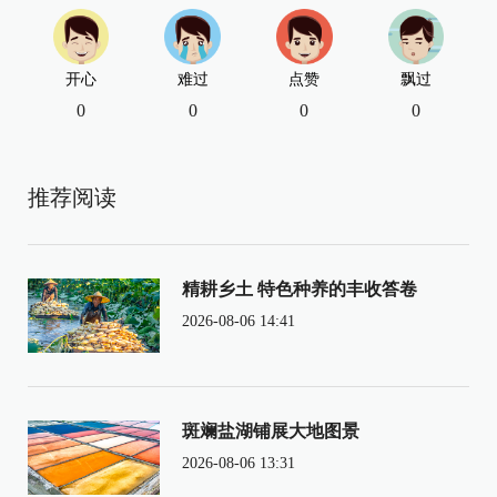
开心
难过
点赞
飘过
0
0
0
0
推荐阅读
精耕乡土 特色种养的丰收答卷
2026-08-06 14:41
斑斓盐湖铺展大地图景
2026-08-06 13:31