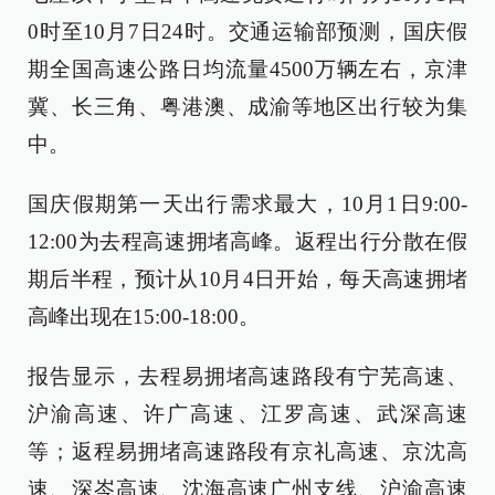
0时至10月7日24时。交通运输部预测，国庆假
期全国高速公路日均流量4500万辆左右，京津
冀、长三角、粤港澳、成渝等地区出行较为集
中。
国庆假期第一天出行需求最大，10月1日9:00-
12:00为去程高速拥堵高峰。返程出行分散在假
期后半程，预计从10月4日开始，每天高速拥堵
高峰出现在15:00-18:00。
报告显示，去程易拥堵高速路段有宁芜高速、
沪渝高速、许广高速、江罗高速、武深高速
等；返程易拥堵高速路段有京礼高速、京沈高
速、深岑高速、沈海高速广州支线、沪渝高速