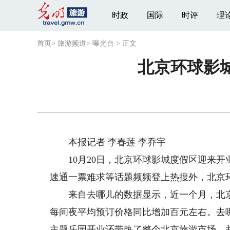
时政
国际
时评
理
首页
>
旅游频道
>
曝光台
>
正文
北京环球影城
本报记者 李春莲 李乔宇
10月20日，北京环球影城度假区迎来开业
速通一票难求等话题频频登上热搜外，北京
来自去哪儿的数据显示，近一个月，北京酒店
每间夜平均预订价格同比增加百元左右。去
主题乐园开业还带热了整个北京旅游市场，