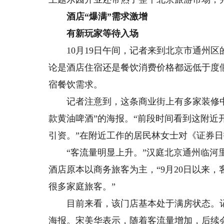
酒店“爆满”需求激增
有新玩家等待入场
10月19日午间，记者来到北京市通州区
论是酒店住宿还是餐饮消费价格都远低于度
宿餐饮需求。
记者注意到，这条商业街上有多家装修中
款黄油啤酒”的海报。“前段时间看到这附
引资。”在附近工作的居民林女士对《证券
“客流量明显上升。”汉庭北京通州临河里
酒店原本以商务旅客为主，“9月20日以来
很多家庭旅客。”
目前来看，该门店基本处于满房状态。记
海报。宋美华表示，随着客流量增加，后续