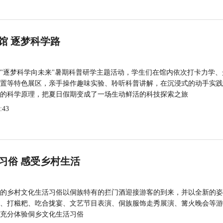
馆 逐梦科学路
"逐梦科学向未来"暑期科普研学主题活动，学生们在馆内依次打卡力学、
置等特色展区，亲手操作趣味实验、聆听科普讲解，在沉浸式的动手实践
的科学原理，把夏日假期变成了一场生动鲜活的科技探索之旅
:43
习俗 感受乡村生活
的乡村文化生活习俗以侗族特有的拦门酒迎接游客的到来，并以全新的姿
、打糍粑、吃合拢宴、文艺节目表演、侗族服饰走秀展演、篝火晚会等游
充分体验侗乡文化生活习俗