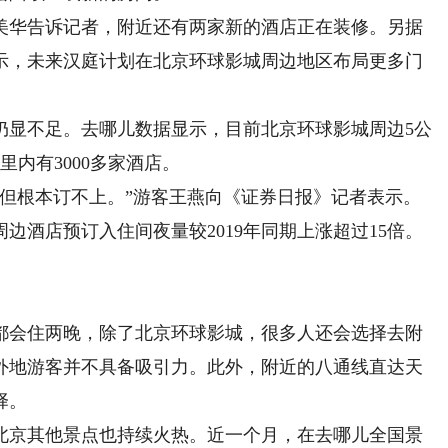
华告诉记者，附近还有两家新的酒店正在装修。另据
示，未来汉庭计划在北京环球影城周边地区布局更多门
显不足。去哪儿数据显示，目前北京环球影城周边5公
里内有3000多家酒店。
根本订不上。”游客王燕向《证券日报》记者表示。
边酒店预订入住间夜量较2019年同期上涨超过15倍。
会住两晚，除了北京环球影城，很多人还会选择去附
外地游客并不具备吸引力。此外，附近的八通线直达天
择。
京其他景点也持续火热。近一个月，在去哪儿全国景