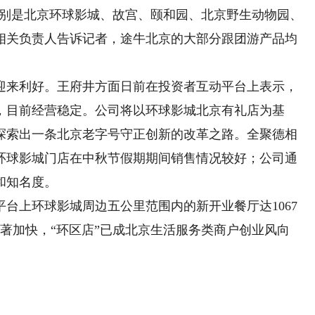
，分别是北京环球影城、故宫、颐和园、北京野生动物园、
相关负责人告诉记者，途牛北京的大部分跟团游产品均
来利好。王府井方面日前在投资者互动平台上表示，
，目前经营稳定。公司将以环球影城北京有礼店为基
探索出一条北京老字号守正创新的改革之路。全聚德相
环球影城门店在中秋节假期期间销售情况较好；公司通
和知名度。
上环球影城周边五公里范围内的新开业餐厅达1067
显著加快，“环区店”已成北京生活服务类商户创业风向