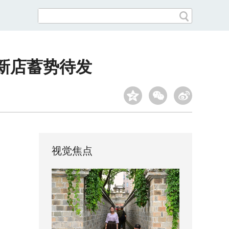
 新店蓄势待发
视觉焦点