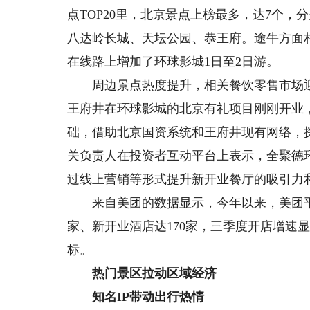
点TOP20里，北京景点上榜最多，达7个
八达岭长城、天坛公园、恭王府。途牛方面
在线路上增加了环球影城1日至2日游。
周边景点热度提升，相关餐饮零售市场迎
王府井在环球影城的北京有礼项目刚刚开业
础，借助北京国资系统和王府井现有网络，
关负责人在投资者互动平台上表示，全聚德
过线上营销等形式提升新开业餐厅的吸引力
来自美团的数据显示，今年以来，美团平台
家、新开业酒店达170家，三季度开店增速
标。
热门景区拉动区域经济
知名IP带动出行热情