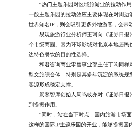
“热门主题乐园对区域旅游业的拉动作用明
一般主题乐园的拉动效应主要体现在对周边
世界知名IP，则会吸引更多外地游客，会带
易观旅游行业分析师王珂向《证券日报》
个市级商圈。因为环球影城对北京本地居民
边特色餐饮的目的性选择。
和君咨询商业零售事业部主任丁昀同样对
型文旅综合体，特别是其多年沉淀的系统规
客源形成稳定支撑。
景鉴智库创始人周鸣岐亦对《证券日报》
到提振作用。
“同时，站在当下时点，国内旅游市场面
这样的国际IP主题乐园的开业，能够提振国