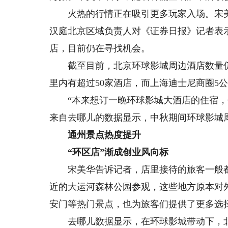
火热的行情正在吸引更多玩家入场。宋美
汉庭北京区域负责人对《证券日报》记者表
店，目前仍在寻找机会。
截至目前，北京环球影城周边酒店数量仍
里内有超过50家酒店，而上海迪士尼商圈5公
“本来想订一晚环球影城大酒店的住宿，但
来自去哪儿的数据显示，中秋期间环球影城周
通州景点热度提升
“环区店”渐成创业风向标
宋美华告诉记者，店里接待的旅客一般都
近的大运河森林公园参观，这些地方原本对
安门等热门景点，也为旅客们提供了更多选
去哪儿数据显示，在环球影城带动下，北