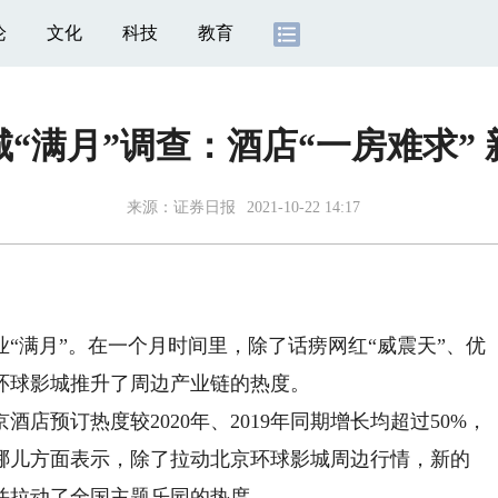
论
文化
科技
教育
“满月”调查：酒店“一房难求”
来源：
证券日报
2021-10-22 14:17
“满月”。在一个月时间里，除了话痨网红“威震天”、优
环球影城推升了周边产业链的热度。
预订热度较2020年、2019年同期增长均超过50%，
哪儿方面表示，除了拉动北京环球影城周边行情，新的
并拉动了全国主题乐园的热度。