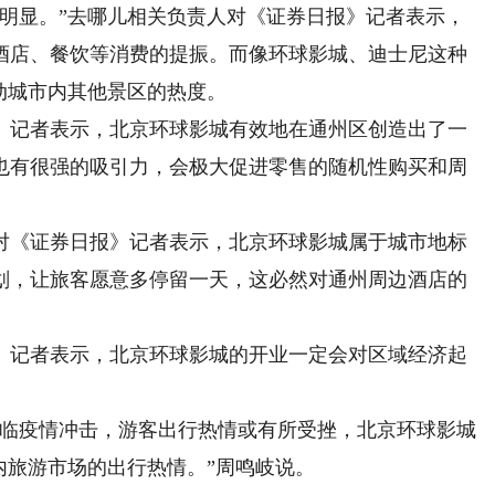
显。”去哪儿相关负责人对《证券日报》记者表示，
酒店、餐饮等消费的提振。而像环球影城、迪士尼这种
动城市内其他景区的热度。
记者表示，北京环球影城有效地在通州区创造出了一
也有很强的吸引力，会极大促进零售的随机性购买和周
《证券日报》记者表示，北京环球影城属于城市地标
划，让旅客愿意多停留一天，这必然对通州周边酒店的
记者表示，北京环球影城的开业一定会对区域经济起
临疫情冲击，游客出行热情或有所受挫，北京环球影城
内旅游市场的出行热情。”周鸣岐说。