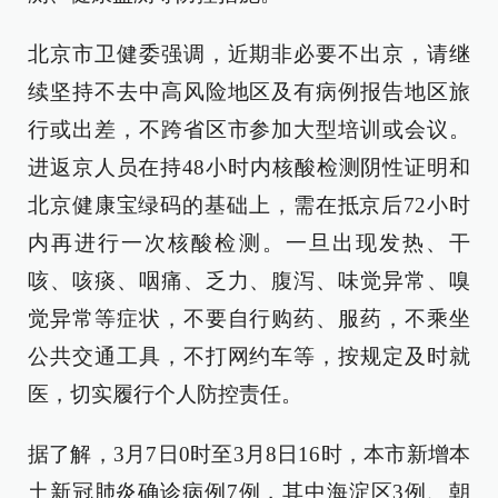
北京市卫健委强调，近期非必要不出京，请继
续坚持不去中高风险地区及有病例报告地区旅
行或出差，不跨省区市参加大型培训或会议。
进返京人员在持48小时内核酸检测阴性证明和
北京健康宝绿码的基础上，需在抵京后72小时
内再进行一次核酸检测。一旦出现发热、干
咳、咳痰、咽痛、乏力、腹泻、味觉异常、嗅
觉异常等症状，不要自行购药、服药，不乘坐
公共交通工具，不打网约车等，按规定及时就
医，切实履行个人防控责任。
据了解，3月7日0时至3月8日16时，本市新增本
土新冠肺炎确诊病例7例，其中海淀区3例、朝