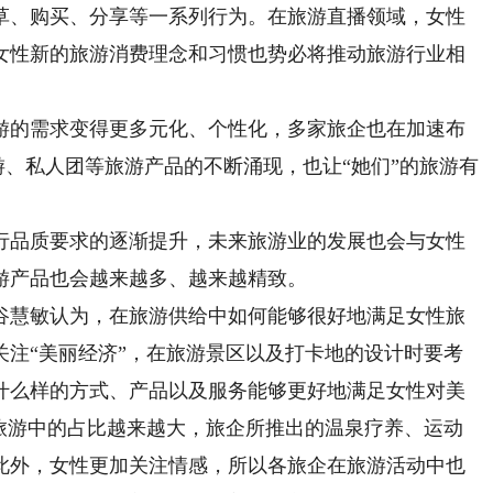
草、购买、分享等一系列行为。在旅游直播领域，女性
女性新的旅游消费理念和习惯也势必将推动旅游行业相
的需求变得更多元化、个性化，多家旅企也在加速布
制游、私人团等旅游产品的不断涌现，也让“她们”的旅游有
品质要求的逐渐提升，未来旅游业的发展也会与女性
游产品也会越来越多、越来越精致。
慧敏认为，在旅游供给中如何能够很好地满足女性旅
关注“美丽经济”，在旅游景区以及打卡地的设计时要考
什么样的方式、产品以及服务能够更好地满足女性对美
在旅游中的占比越来越大，旅企所推出的温泉疗养、运动
此外，女性更加关注情感，所以各旅企在旅游活动中也