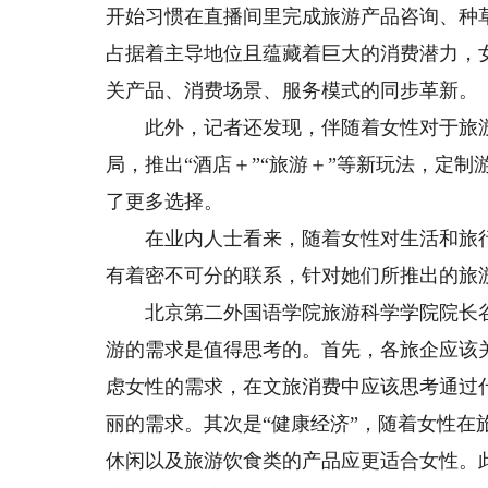
开始习惯在直播间里完成旅游产品咨询、种
占据着主导地位且蕴藏着巨大的消费潜力，
关产品、消费场景、服务模式的同步革新。
此外，记者还发现，伴随着女性对于旅游
局，推出“酒店＋”“旅游＋”等新玩法，定
了更多选择。
在业内人士看来，随着女性对生活和旅行
有着密不可分的联系，针对她们所推出的旅
北京第二外国语学院旅游科学学院院长谷
游的需求是值得思考的。首先，各旅企应该
虑女性的需求，在文旅消费中应该思考通过
丽的需求。其次是“健康经济”，随着女性
休闲以及旅游饮食类的产品应更适合女性。