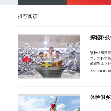
推荐阅读
探秘科技
该校组织开展
学、大科学装
解锁课本之外
2026-08-08 18
体验侗乡