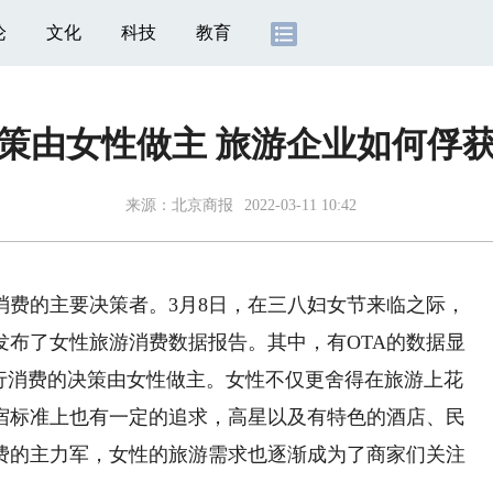
论
文化
科技
教育
策由女性做主 旅游企业如何俘
来源：
北京商报
2022-03-11 10:42
的主要决策者。3月8日，在三八妇女节来临之际，
发布了女性旅游消费数据报告。其中，有OTA的数据显
旅行消费的决策由女性做主。女性不仅更舍得在旅游上花
宿标准上也有一定的追求，高星以及有特色的酒店、民
费的主力军，女性的旅游需求也逐渐成为了商家们关注