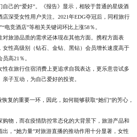
己的“爱好”。《报告》显示，相较于普通的星级酒
店深受女性用户关注。2021年EDG夺冠后，同程旅行
“电竞酒店”等相关关键词环比上涨58％。
对旅游品质的需求还体现在其他方面。携程方面表
，女性高级别（钻石、金钻、黑钻）会员增长速度高于
员高21％。
性在旅行住宿消费上更追求自我表达，更乐意尝试多
、亲子互动，为自己爱好的投资。
恢复的重要一环，因此，如何能够获取“她们”的芳心，
购物，而在疫情防控常态化的大背景下，旅游产品和
指出，“她力量”对旅游直播的推动作用十分显著，女性