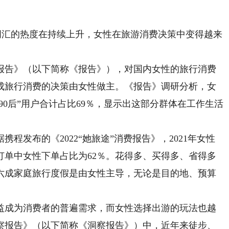
词汇的热度在持续上升，女性在旅游消费决策中变得越来
报告》（以下简称《报告》），对国内女性的旅行消费
成旅行消费的决策由女性做主。《报告》调研分析，女
“90后”用户合计占比69％，显示出这部分群体在工作生活
发布的《2022“她旅途”消费报告》，2021年女性
订单中女性下单占比为62％。花得多、买得多、省得多
六成家庭旅行度假是由女性主导，无论是目的地、预算
。
成为消费者的普遍需求，而女性选择出游的玩法也越
察报告》（以下简称《洞察报告》）中，近年来徒步、