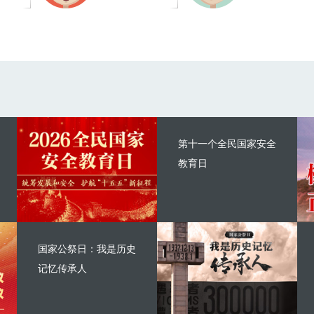
第十一个全民国家安全
教育日
国家公祭日：我是历史
记忆传承人