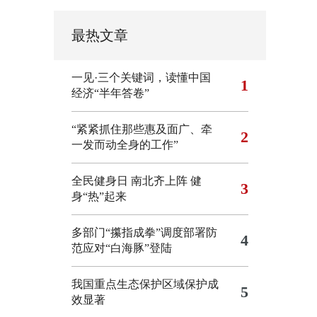
最热文章
一见·三个关键词，读懂中国
1
经济“半年答卷”
“紧紧抓住那些惠及面广、牵
2
一发而动全身的工作”
全民健身日 南北齐上阵 健
3
身“热”起来
多部门“攥指成拳”调度部署防
4
范应对“白海豚”登陆
我国重点生态保护区域保护成
5
效显著