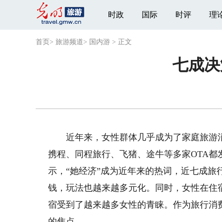
时政
国际
时评
理
首页
>
旅游频道
>
国内游
>
正文
七成决
近年来，女性群体几乎成为了家庭旅游消费
携程、同程旅行、飞猪、途牛等多家OTA都
示，“她经济”成为近年来的热词，近七成
钱，玩法也越来越多元化。同时，女性在住
宿受到了越来越多女性的青睐。作为旅行消
的焦点。