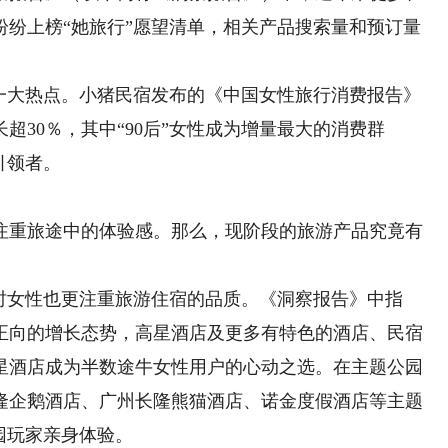
纷纷上榜“她旅行”愿望清单，相关产品搜索量和预订量
大热点。小猪民宿发布的《中国女性旅行消费报告》
超30％，其中“90后”女性成为增量最大的消费群
引领者。
重旅途中的体验感。那么，现阶段的旅游产品究竟有
女性也更注重旅游住宿的品质。《洞察报告》中指
正向的增长态势，高星酒店及更多有特色的酒店、民宿
高星酒店成为半数途牛女性用户的心动之选。在主题公园
隆企鹅酒店、广州长隆熊猫酒店、诺金度假酒店等主题
园玩家亲身体验。