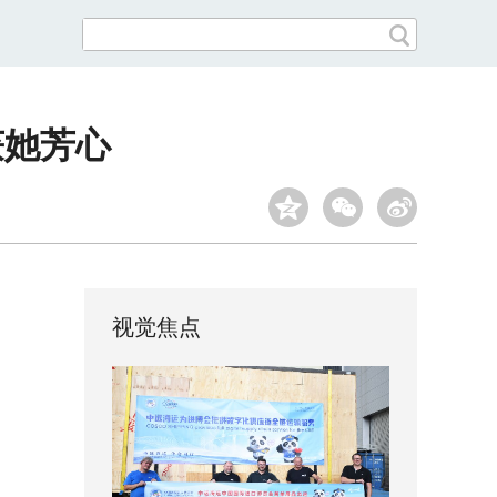
获她芳心
视觉焦点