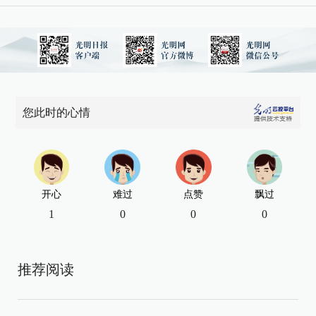
您此时的心情
开心
难过
点赞
飘过
1
0
0
0
推荐阅读