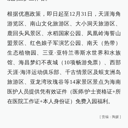
根据优惠政策，即日起至12月31日，天涯海角
游览区、南山文化旅游区、大小洞天旅游区、
鹿回头风景区、水稻国家公园、凤凰岭海誓山
盟景区、红色娘子军演艺公园、南天（热带）
生态植物园、三亚·亚特兰蒂斯水世界和水族
馆、海昌梦幻不夜城（10项畅游免票）、西部
天涯·海洋运动俱乐部、千古情景区及蜈支洲岛
旅游区、亚龙湾玫瑰谷等14家景区景点为海南
医护人员提供凭有效证件（医师/护士资格证+所
在医院工作证+本人身份证）免费入园福利。
[
责编：陶媛
]