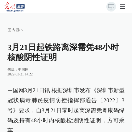
国内游
>
3月21日起铁路离深需凭48小时
核酸阴性证明
来源：
中国网
2022-03-21 14:22
中国网3月21日讯 根据深圳市发布《深圳市新型
冠状病毒肺炎疫情防控指挥部通告〔2022〕3
号》要求，自3月21日零时起离深需凭粤康码绿
码及持有48小时内核酸检测阴性证明，方可乘
车。