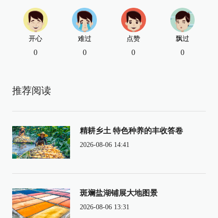
开心
难过
点赞
飘过
0
0
0
0
推荐阅读
精耕乡土 特色种养的丰收答卷
2026-08-06 14:41
斑斓盐湖铺展大地图景
2026-08-06 13:31