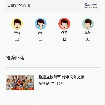
您此时的心情
开心
难过
点赞
飘过
118
13
12
31
推荐阅读
趣迎立秋时节 传承民俗文脉
2026-08-07 14:28