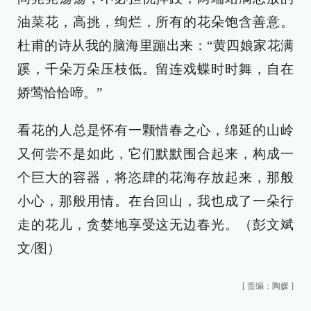
油菜花，高挑，绚烂，所有的花朵饱含善意。
杜甫的诗从我的脑海里蹦出来：“黄四娘家花满
蹊，千朵万朵压枝低。留连戏蝶时时舞，自在
娇莺恰恰啼。”
看花的人总是怀有一颗惜春之心，绵延的山岭
又何尝不是如此，它们默默围合起来，构成一
个巨大的容器，将恣肆的花海存放起来，那般
小心，那般用情。在台回山，我也成了一朵行
走的花儿，贪婪地享受这无边春光。（
彭文斌
文/图
）
[
责编：陶媛
]