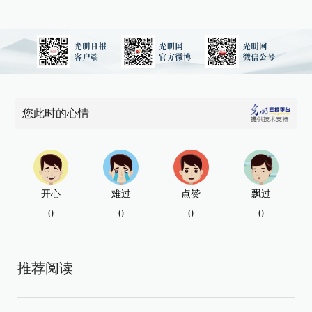
您此时的心情
开心
难过
点赞
飘过
0
0
0
0
推荐阅读