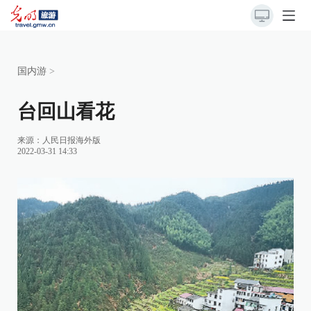
国内游
>
台回山看花
来源：
人民日报海外版
2022-03-31 14:33