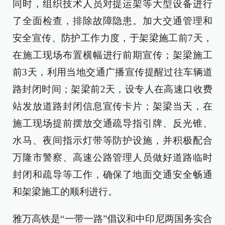
同时，组织技术人员对提运架等大型设备进行
了全面检查，排除故障隐患。加大交通管理和
安全宣传、防护工作力度，于架梁施工前7天，
在施工现场布置横幅进行前期宣传；架梁施工
前3天，利用当地交通广播宣传提醒过往车辆道
路封闭时间；架梁前2天，设专人在高速口收费
站发放道路封闭信息宣传卡片；架梁当天，在
施工现场提前摆放交通疏导指引牌、反光锥、
水马、夜间指示灯带等防护设施，并积极配合
万隆市警察、高速公路管理人员做好道路临时
封闭和疏导等工作，确保了地面交通安全畅通
和架梁施工的顺利进行。
雅万高铁是“一带一路”倡议和中印尼两国务实合