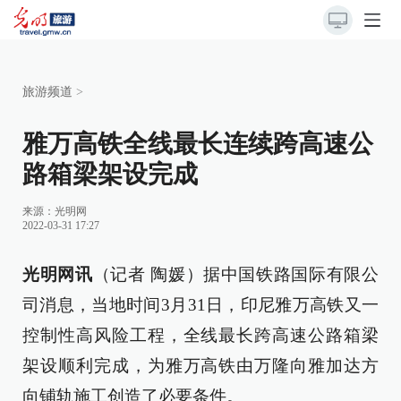
旅游频道
>
雅万高铁全线最长连续跨高速公
路箱梁架设完成
来源：
光明网
2022-03-31 17:27
光明网讯
（记者 陶媛）据中国铁路国际有限公
司消息，当地时间3月31日，印尼雅万高铁又一
控制性高风险工程，全线最长跨高速公路箱梁
架设顺利完成，为雅万高铁由万隆向雅加达方
向铺轨施工创造了必要条件。