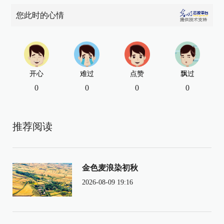
您此时的心情
开心
难过
点赞
飘过
0
0
0
0
推荐阅读
金色麦浪染初秋
2026-08-09 19:16