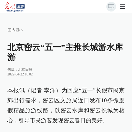
国内游
>
北京密云“五一”主推长城游水库
游
来源：
北京日报
2022-04-22 10:02
本报讯（记者 李洋）为回应“五一”长假市民京
郊出行需求，密云区文旅局近日发布10条微度
假精品旅游线路，以密云水库和密云长城为核
心，引导市民游客发现密云春日的美好。