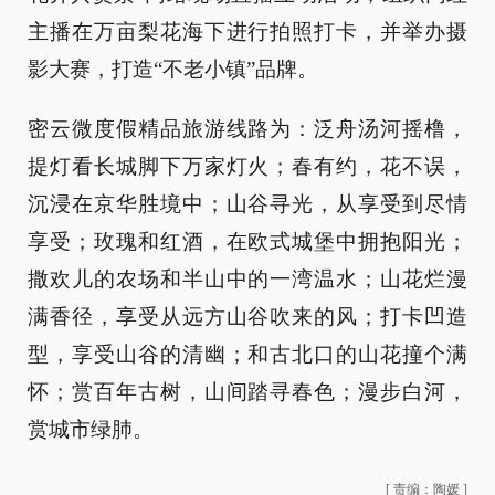
主播在万亩梨花海下进行拍照打卡，并举办摄
影大赛，打造“不老小镇”品牌。
密云微度假精品旅游线路为：泛舟汤河摇橹，
提灯看长城脚下万家灯火；春有约，花不误，
沉浸在京华胜境中；山谷寻光，从享受到尽情
享受；玫瑰和红酒，在欧式城堡中拥抱阳光；
撒欢儿的农场和半山中的一湾温水；山花烂漫
满香径，享受从远方山谷吹来的风；打卡凹造
型，享受山谷的清幽；和古北口的山花撞个满
怀；赏百年古树，山间踏寻春色；漫步白河，
赏城市绿肺。
[
责编：陶媛
]