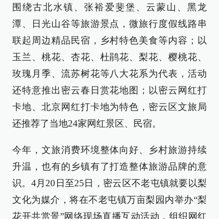
围绕古北水镇、张裕爱斐堡、云蒙山、黑龙
潭、日光山谷等旅游景点，微旅行度假线路串
联起周边精品民宿，乡村特色美食等内容；以
玉兰、桃花、杏花、杜鹃花、梨花、樱桃花、
玫瑰月季、流苏树花等八大花系为代表，活动
还特意推出密云春日赏花地图；以密云网红打
卡地、北京网红打卡地为特色，密云区文旅局
还推荐了当地24家网红景区、民宿。
今年，文旅消费环境整体向好、乡村旅游持续
升温，也有的乡镇有了打造整体旅游品牌的意
识。4月20日至25日，密云区不老屯镇就要以梨
文化为媒介，将在不老屯镇万亩梨园内举办“梨
花开共赏景”网络现场直播互动活动，组织网红