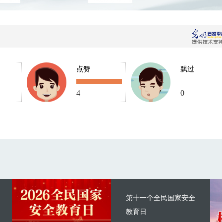
点赞
飘过
4
0
第十一个全民国家安全
教育日