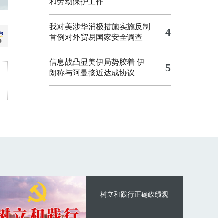
和劳动保护工作
我对美涉华消极措施实施反制
4
首例对外贸易国家安全调查
信息战凸显美伊局势胶着
伊
5
朗称与阿曼接近达成协议
树立和践行正确政绩观