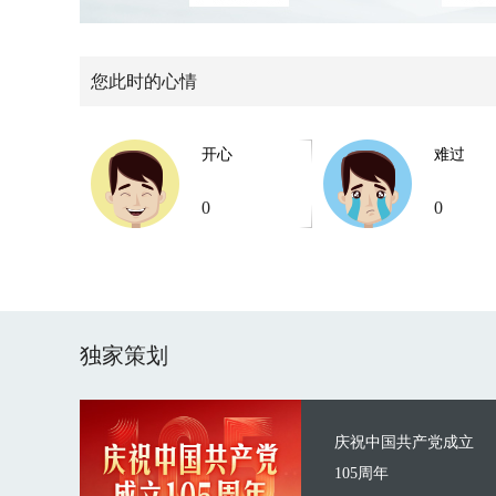
您此时的心情
开心
难过
0
0
独家策划
庆祝中国共产党成立
105周年