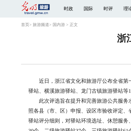
时政
国际
时评
理
首页
>
旅游频道
>
国内游
>
正文
浙
近日，浙江省文化和旅游厅公布全省第一
驿站、横溪旅游驿站、龙门古镇旅游驿站等1
此次评选旨在提升和完善旅游公共服务水
照各县（市、区）申报、设区市验收评定、
驿站评分细则，对驿站环境选址、休憩服务
30个，二级旅游驿站37个，三级旅游驿站61