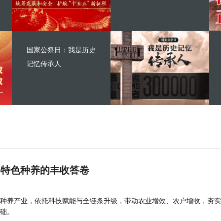
国家公祭日：我是历史
记忆传承人
 特色种养的丰收答卷
种养产业，依托科技赋能与全链条升级，带动农业增效、农户增收，夯实
础。