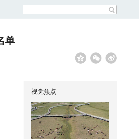
名单
视觉焦点