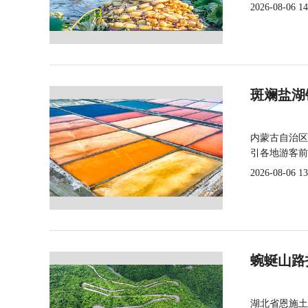
2026-08-06 14
斑斓盐湖
内蒙古自治区
引各地游客前
2026-08-06 13
蜿蜒山路
湖北省恩施土