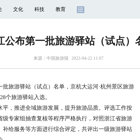
论
文化
科技
教育
江公布第一批旅游驿站（试点）
来源：
中国旅游报
2022-04-22 11:07
批旅游驿站（试点）名单，京杭大运河·杭州景区旅游
28个旅游驿站入选。
平，推进全域旅游发展，提升旅游品质。评选工作按
省级专家组抽查复核等程序严格执行，对照浙江省旅游
、补给服务等方面进行综合评定，共评出一级旅游驿站
个。