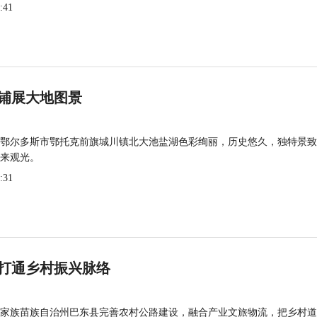
:41
铺展大地图景
鄂尔多斯市鄂托克前旗城川镇北大池盐湖色彩绚丽，历史悠久，独特景致
来观光。
:31
打通乡村振兴脉络
家族苗族自治州巴东县完善农村公路建设，融合产业文旅物流，把乡村道