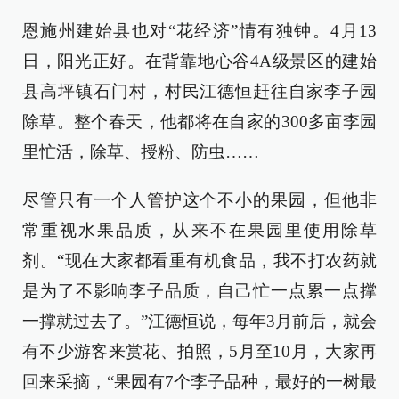
恩施州建始县也对“花经济”情有独钟。4月13
日，阳光正好。在背靠地心谷4A级景区的建始
县高坪镇石门村，村民江德恒赶往自家李子园
除草。整个春天，他都将在自家的300多亩李园
里忙活，除草、授粉、防虫……
尽管只有一个人管护这个不小的果园，但他非
常重视水果品质，从来不在果园里使用除草
剂。“现在大家都看重有机食品，我不打农药就
是为了不影响李子品质，自己忙一点累一点撑
一撑就过去了。”江德恒说，每年3月前后，就会
有不少游客来赏花、拍照，5月至10月，大家再
回来采摘，“果园有7个李子品种，最好的一树最