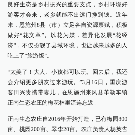
良好生态是乡村振兴的重要支点，乡村环境好
游客才会来，老乡就能不出远门挣到钱。近年
来，恩施州8县（市）立足各自资源禀赋，积极
做好“花文章”。以花为媒，差异化发展“花经
济”，不仅扮靓了县域环境，也让越来越多的人
吃上了“旅游饭”。
“太美了！大人、小孩都可以玩。回去后，我还
会介绍更多朋友过来游玩。”3月16日，重庆游
客田兴贵携带妻儿，在恩施州来凤县革勒车镇
正南生态农庄的梅花林里流连忘返。
正南生态农庄自2016年开始打造，已有梅园800
亩、桃园200亩、翠李20亩。农庄负责人杨英告