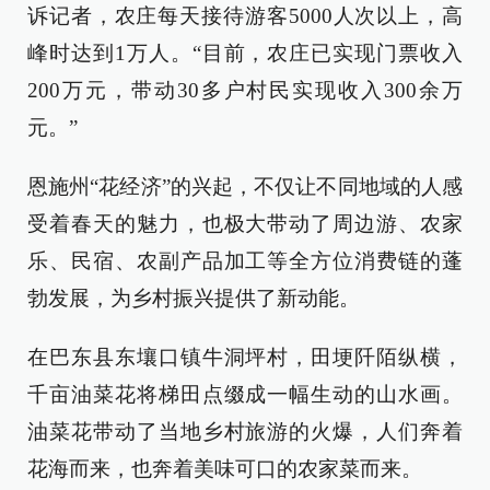
诉记者，农庄每天接待游客5000人次以上，高
峰时达到1万人。“目前，农庄已实现门票收入
200万元，带动30多户村民实现收入300余万
元。”
恩施州“花经济”的兴起，不仅让不同地域的人感
受着春天的魅力，也极大带动了周边游、农家
乐、民宿、农副产品加工等全方位消费链的蓬
勃发展，为乡村振兴提供了新动能。
在巴东县东壤口镇牛洞坪村，田埂阡陌纵横，
千亩油菜花将梯田点缀成一幅生动的山水画。
油菜花带动了当地乡村旅游的火爆，人们奔着
花海而来，也奔着美味可口的农家菜而来。