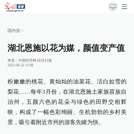
国内游
>
湖北恩施以花为媒，颜值变产值
来源：
中国经济网-经济日报
2022-04-22 11:08
粉嫩嫩的桃花、黄灿灿的油菜花、洁白如雪的
梨花……每年3月份，在湖北恩施土家族苗族自
治州，五颜六色的花朵与绿色的田野交相辉
映，构成了一幅色彩绚丽、生机勃勃的乡村美
景，吸引着附近市州的游客先睹为快。