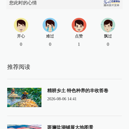
您此时的心情
开心
难过
点赞
飘过
0
0
1
0
推荐阅读
精耕乡土 特色种养的丰收答卷
2026-08-06 14:41
斑斓盐湖铺展大地图景