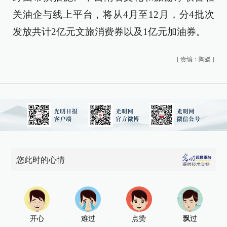
关油企与线上平台，将从4月至12月，分4批次
发放共计2亿元文旅消费券以及1亿元加油券。
[
责编：陶媛
]
您此时的心情
开心
难过
点赞
飘过