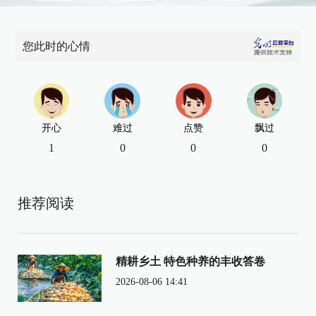
您此时的心情
开心
难过
点赞
飘过
1
0
0
0
推荐阅读
精耕乡土 特色种养的丰收答卷
2026-08-06 14:41