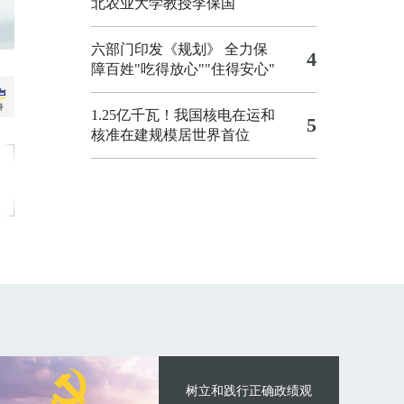
北农业大学教授李保国
六部门印发《规划》 全力保
4
障百姓"吃得放心""住得安心"
1.25亿千瓦！我国核电在运和
5
核准在建规模居世界首位
树立和践行正确政绩观