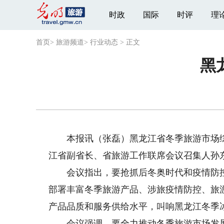
时政
国际
时评
理
首页
>
旅游频道
>
行业动态
>
正文
黑
本报讯（张磊）黑龙江省冬季旅游市场综合
江省副省长、省旅游工作联席会议召集人孙
会议指出，要抢抓后冬奥时代和疫情防控
部署丰富冬季旅游产品、涉旅疫情防控、旅
产品品质和服务供给水平，叫响黑龙江冬季
会议强调，要全力推动冬季旅游市场发展