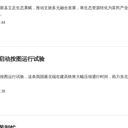
新县立足生态禀赋，推动文旅多元融合发展，将生态资源转化为富民产业
。
:44
启动按图运行试验
按图运行试验，这条我国最北端在建高铁将大幅压缩通行时间，助力东北
:38
装卸忙