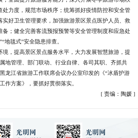
查处力度，规范市场秩序；统筹抓好疫情防控和安全管
落实好卫生管理要求，加强旅游景区景点医护人员、救
准备；健全完善客流预报预警等安全管理制度和应急处
”“地毯式”安全隐患排查。
境，提高景区景点服务水平，大力发展智慧旅游，提
、属地管理、部门联动、行业自律、各司其职、齐抓共
对黑龙江省旅游工作联席会议办公室印发的《“冰盾护游
行动工作方案》，要抓好贯彻落实。
[
责编：陶媛
]