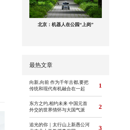
北京：机器人在公园“上岗”
最热文章
向新,向前
作为千年古都,要把
1
传统和现代有机融合在一起
东方之约,相约未来 中国元首
2
外交的世界情怀与大国气派
追光的你｜太行山上新愚公河
3