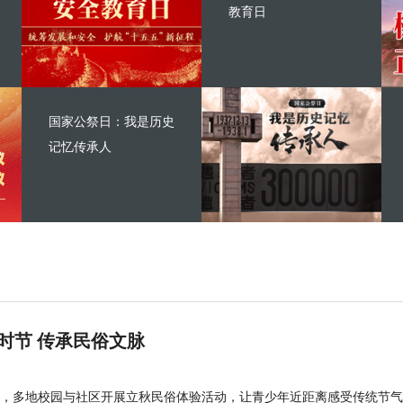
教育日
国家公祭日：我是历史
记忆传承人
时节 传承民俗文脉
，多地校园与社区开展立秋民俗体验活动，让青少年近距离感受传统节气