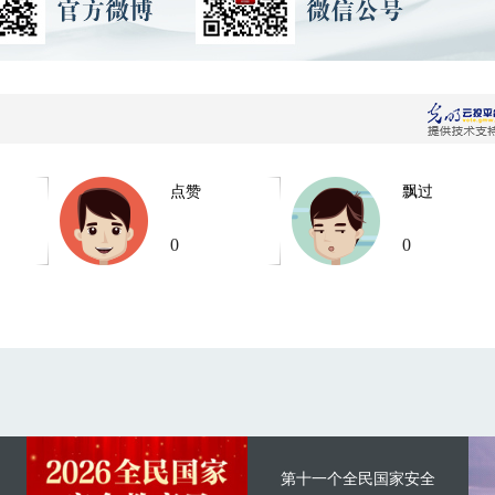
点赞
飘过
0
0
第十一个全民国家安全