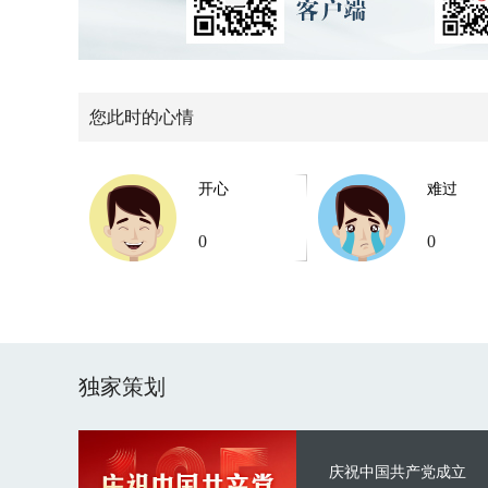
您此时的心情
开心
难过
0
0
独家策划
庆祝中国共产党成立