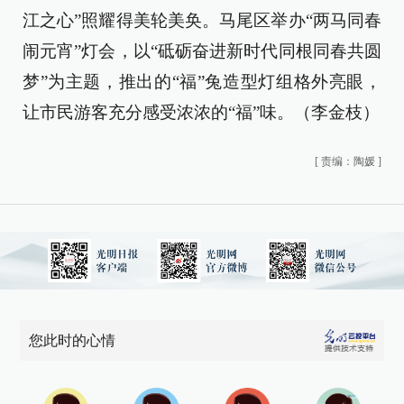
江之心”照耀得美轮美奂。马尾区举办“两马同春
闹元宵”灯会，以“砥砺奋进新时代同根同春共圆
梦”为主题，推出的“福”兔造型灯组格外亮眼，
让市民游客充分感受浓浓的“福”味。（李金枝）
[
责编：陶媛
]
您此时的心情