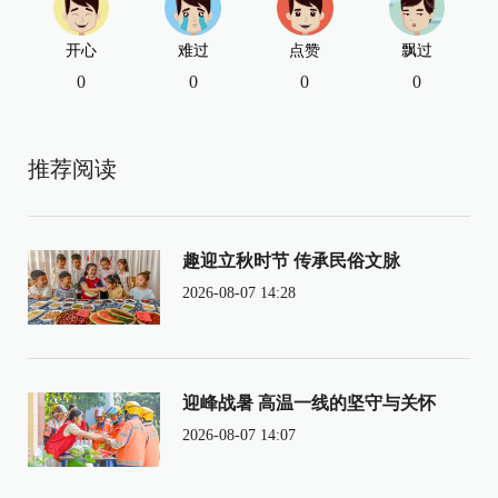
开心
难过
点赞
飘过
0
0
0
0
推荐阅读
趣迎立秋时节 传承民俗文脉
2026-08-07 14:28
迎峰战暑 高温一线的坚守与关怀
2026-08-07 14:07