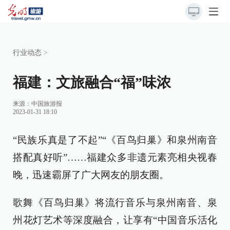
行业动态
>
福建：文旅融合“福”味浓
来源：
中国旅游报
2023-01-31 18:10
“民族乐真是了不起”“《百鸟归巢》和泉州南音
搭配真好听”……福建众多非遗元素亮相央视春
晚，迅速霸屏了广大网友的朋友圈。
歌舞《百鸟归巢》将流行音乐与泉州南音、泉
州花灯艺术等深度融合，让享有“中国音乐活化