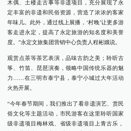
木偶、土楼走古事等非遗项目，充分展现了永
定丰富的非遗和民俗资源，营造了浓浓的客家
年味儿。此外，通过线上展播，‘村晚’让更多游
客走进永定，提高了永定旅游的知名度和美誉
度。”永定文旅集团营销中心负责人程彬娥说。
观赏点茶等茶艺表演，品味古韵之美；聆听古
筝、竹笛、琵琶演奏，领略中国传统乐器的魅
力……在三明市泰宁县，泰宁小城过大年活动
火热开展。
“今年春节期间，我们推出了看非遗演艺、赏民
俗文化等主题活动，市民游客在这里聆听国家
级非遗项目梅林戏、省级非遗项目上青古乐，