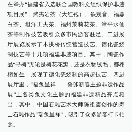
在举办“福建省入选联合国教科文组织保护非遗
项目展”，武夷岩茶（大红袍）、铁观音、福鼎
白茶、坦洋工夫茶、福州茉莉花茶、漳平水仙
茶等制作技艺吸引众多市民游客驻足。二进展
厅展览展示了木拱桥传统营造技艺、德化瓷烧
制技艺等十几项福建非遗项目。其中，陶瓷作
品“寻梅”无论是梅花花瓣，还是衣物绒毛，都栩
栩如生，展现了德化瓷烧制的高超技艺。四进
展厅里，“福兔呈祥——癸卯新春主题非遗作品
展”上各类兔文化主题的福建非遗精品亮点频
出，其中，中国石雕艺术大师陈祖震创作的寿
山石雕作品“瑞兔呈祥”，吸引了众多游客打卡拍
照。