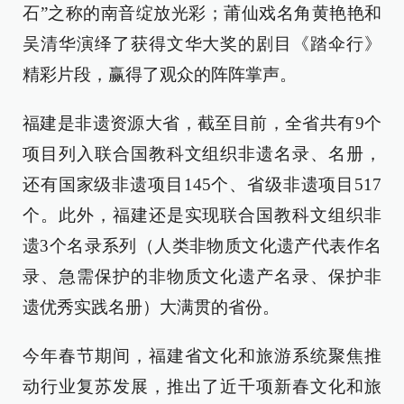
石”之称的南音绽放光彩；莆仙戏名角黄艳艳和
吴清华演绎了获得文华大奖的剧目《踏伞行》
精彩片段，赢得了观众的阵阵掌声。
福建是非遗资源大省，截至目前，全省共有9个
项目列入联合国教科文组织非遗名录、名册，
还有国家级非遗项目145个、省级非遗项目517
个。此外，福建还是实现联合国教科文组织非
遗3个名录系列（人类非物质文化遗产代表作名
录、急需保护的非物质文化遗产名录、保护非
遗优秀实践名册）大满贯的省份。
今年春节期间，福建省文化和旅游系统聚焦推
动行业复苏发展，推出了近千项新春文化和旅