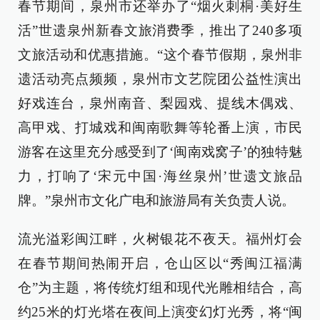
春节期间，泉州市还举办了“烟火刺桐·美好生
活”世遗泉州新春文旅消费季，推出了240多项
文旅活动和优惠措施。“这个春节假期，泉州非
遗活动亮点频频，泉州市文艺院团公益性演出
好戏连台，泉州南音、梨园戏、提线木偶戏、
高甲戏、打城戏和闽南歌舞等轮番上演，市民
游客在这里充分感受到了‘闽南戏窝子’的独特魅
力，打响了‘宋元中国·海丝泉州’世遗文旅品
牌。”泉州市文化广电和旅游局有关负责人说。
流光溢彩闽江畔，火树银花不夜天。福州灯会
在春节期间热闹开启，仓山区以“秀闽江福满
仓”为主题，将传统灯组和现代光雕相结合，高
约25米的灯光塔在夜间上演变幻灯光秀，将“闽