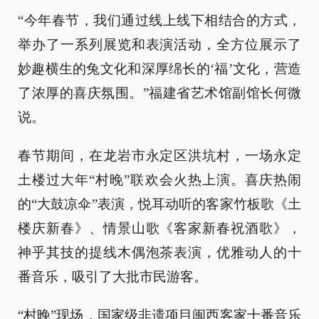
“今年春节，我们通过线上线下相结合的方式，
举办了一系列展览和表演活动，全方位展示了
妙趣横生的兔文化和深厚绵长的‘福’文化，营造
了浓厚的喜庆氛围。”福建省艺术馆副馆长何微
说。
春节期间，在龙岩市永定区洪坑村，一场永定
土楼过大年“村晚”联欢会火热上演。喜庆热闹
的“大鼓凉伞”表演，悦耳动听的客家竹板歌《土
楼庆新春》、情景山歌《客家新春祝酒歌》，
神乎其技的提线木偶泡茶表演，优雅动人的十
番音乐，吸引了大批市民游客。
“村晚”现场，国家级非遗项目闽西客家十番音乐