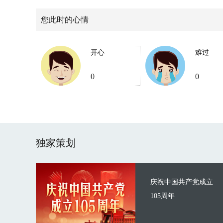
您此时的心情
开心
难过
0
0
独家策划
庆祝中国共产党成立
105周年