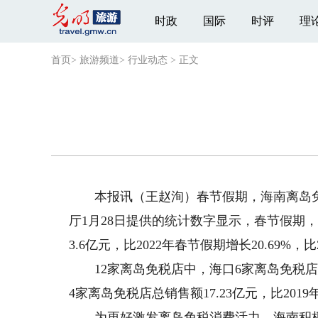
时政
国际
时评
理
首页
>
旅游频道
>
行业动态
>
正文
本报讯（王赵洵）春节假期，海南离岛免税
厅1月28日提供的统计数字显示，春节假期，
3.6亿元，比2022年春节假期增长20.69%，
12家离岛免税店中，海口6家离岛免税店总销
4家离岛免税店总销售额17.23亿元，比2019
为更好激发离岛免税消费活力，海南积极