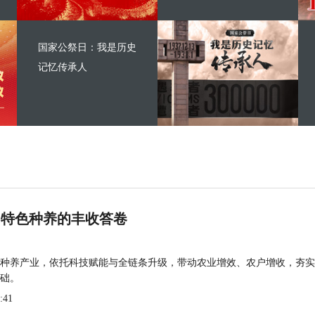
国家公祭日：我是历史
记忆传承人
 特色种养的丰收答卷
种养产业，依托科技赋能与全链条升级，带动农业增效、农户增收，夯实
础。
:41