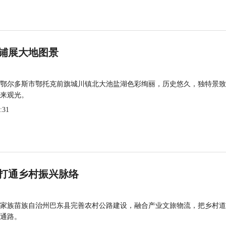
铺展大地图景
鄂尔多斯市鄂托克前旗城川镇北大池盐湖色彩绚丽，历史悠久，独特景致
来观光。
:31
打通乡村振兴脉络
家族苗族自治州巴东县完善农村公路建设，融合产业文旅物流，把乡村道
通路。