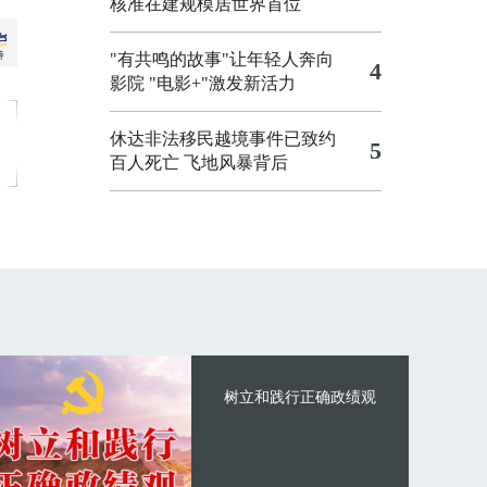
核准在建规模居世界首位
"有共鸣的故事"让年轻人奔向
4
影院
"电影+"激发新活力
休达非法移民越境事件已致约
5
百人死亡
飞地风暴背后
树立和践行正确政绩观