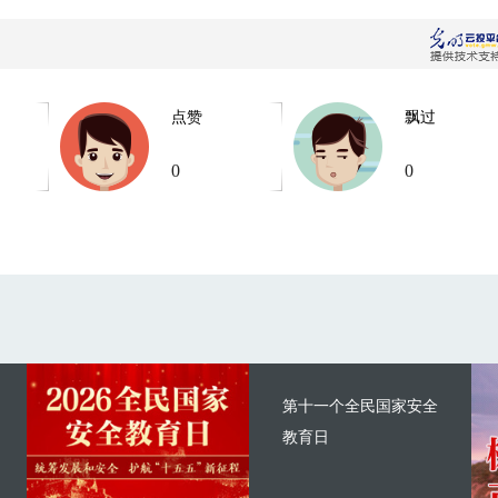
点赞
飘过
0
0
第十一个全民国家安全
教育日