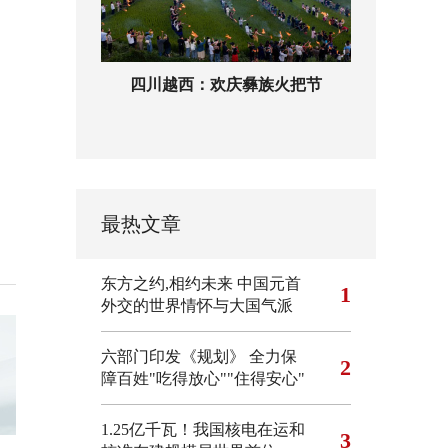
四川越西：欢庆彝族火把节
最热文章
东方之约,相约未来 中国元首
1
外交的世界情怀与大国气派
六部门印发《规划》 全力保
2
障百姓"吃得放心""住得安心"
1.25亿千瓦！我国核电在运和
3