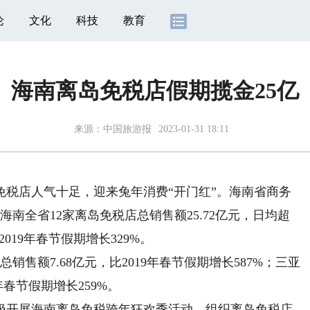
论
文化
科技
教育
海南离岛免税店假期揽金25亿
来源：
中国旅游报
2023-01-31 18:11
店人气十足，迎来兔年消费“开门红”。海南省商务
海南全省12家离岛免税店总销售额25.72亿元，日均超
比2019年春节假期增长329%。
售额7.68亿元，比2019年春节假期增长587%；三亚
年春节假期增长259%。
开展海南离岛免税跨年狂欢季活动，组织离岛免税店