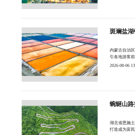
斑斓盐湖
内蒙古自治区
引各地游客前
2026-08-06 13
蜿蜒山路
湖北省恩施土
打造成为富民