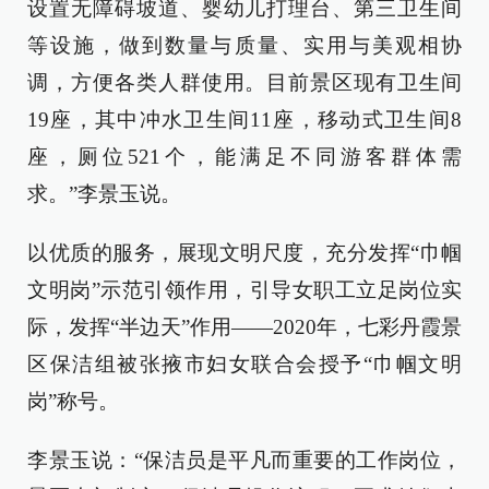
设置无障碍坡道、婴幼儿打理台、第三卫生间
等设施，做到数量与质量、实用与美观相协
调，方便各类人群使用。目前景区现有卫生间
19座，其中冲水卫生间11座，移动式卫生间8
座，厕位521个，能满足不同游客群体需
求。”李景玉说。
以优质的服务，展现文明尺度，充分发挥“巾帼
文明岗”示范引领作用，引导女职工立足岗位实
际，发挥“半边天”作用——2020年，七彩丹霞景
区保洁组被张掖市妇女联合会授予“巾帼文明
岗”称号。
李景玉说：“保洁员是平凡而重要的工作岗位，