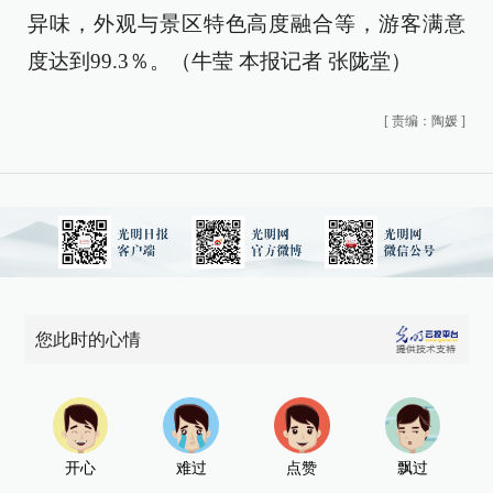
异味，外观与景区特色高度融合等，游客满意
度达到99.3％。（牛莹 本报记者 张陇堂）
[
责编：陶媛
]
您此时的心情
开心
难过
点赞
飘过