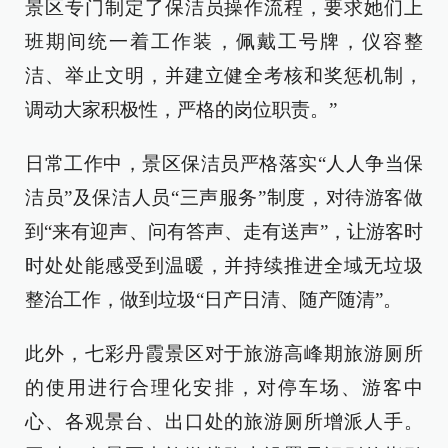
景区专门制定了保洁员操作流程，要求她们上
班期间统一着工作装，佩戴工号牌，仪容整
洁、举止文明，并建立健全考核和奖惩机制，
调动大家积极性，严格的岗位职责。”
日常工作中，景区保洁员严格落实“人人争当保
洁员”及保洁人员“三声服务”制度，对待游客做
到“来有迎声、问有答声、走有送声”，让游客时
时处处能感受到温暖，并持续推进全域无垃圾
整治工作，做到垃圾“日产日清、随产随清”。
此外，七彩丹霞景区对于旅游高峰期旅游厕所
的使用进行合理化安排，对停车场、游客中
心、各观景台、出口处的旅游厕所增派人手。