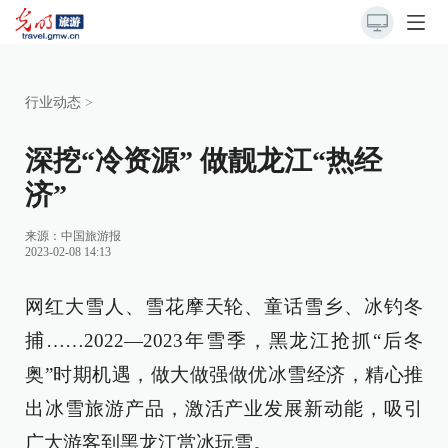
行业动态
>
深挖“冷资源” 做靓龙江“热经
济”
来源：
中国旅游报
2023-02-08 14:13
网红大雪人、雪花摩天轮、童话雪乡、冰钓冬
捕……2022—2023年雪季，黑龙江抢抓“后冬
奥”时期机遇，做大做强做优冰雪经济，精心推
出冰雪旅游产品，激活产业发展新动能，吸引
广大游客到黑龙江赏冰玩雪。