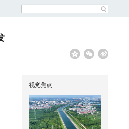
发
视觉焦点