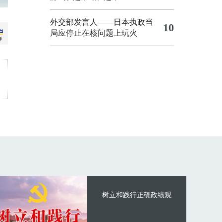
外交部发言人——日本执政当
10
局应停止在核问题上玩火
树立和践行正确政绩观