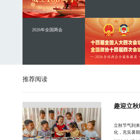
2026年全国两会
推荐阅读
趣迎立秋
立秋节气到来
化，充实暑期