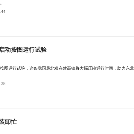
。
:44
启动按图运行试验
按图运行试验，这条我国最北端在建高铁将大幅压缩通行时间，助力东北
:38
装卸忙