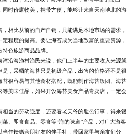
，同时价廉物美，携带方便，能够让来自天南地北的游
，相比从前的自产自销，只能满足本地市场的需求，
一定程度的提高。要让海苔成为当地致富的重要资源，
方特色旅游商品品牌。
湾沿海渔村渔民来说，他们上半年的主要收入来源就
但是，采晒的海苔只是初级产品，出售的价格还不是很
海苔很容易与其他食材搭配，既能制作海苔饭团、海苔
松等美味佳品，如果开设海苔美食产品专卖店，一定会
相当的劳动强度，还要看老天爷的脸色行事，得来很
制菜、即食食品、零食等“海的味道”产品，对广大游客
以当作馈赠亲朋好友的伴手礼，带回家里与亲友们分