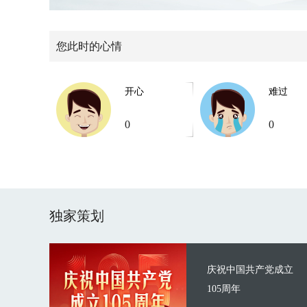
您此时的心情
开心
难过
0
0
独家策划
庆祝中国共产党成立
105周年