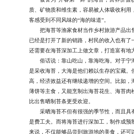
质、矿物质和维生素，容易被人体吸收利用
客感受到不同风味的“海的味道”。
把海苔等渔家食材当作乡村旅游产品出售
已经是打开了新的销路，村民的收入也有了
还需要在海苔深加工上做文章，打造富有地
俗话说：靠山吃山，靠海吃海。对于宁海
是采收海苔，大海是他们赖以生存的宝藏。
高，经济效益还有继续递增的空间。比如，
薄饼等主食，又能烹制出海苔花生、海苔肉
比出售晒制苔条更受欢迎。
采晒海苔不但有很强的季节性，而且具有
是费工夫。而将海苔进行深加工，制作成预
来说，不仅能够品尝到旅游地的美食，还可