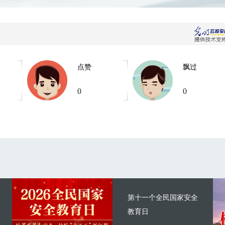
点赞
飘过
0
0
第十一个全民国家安全
教育日