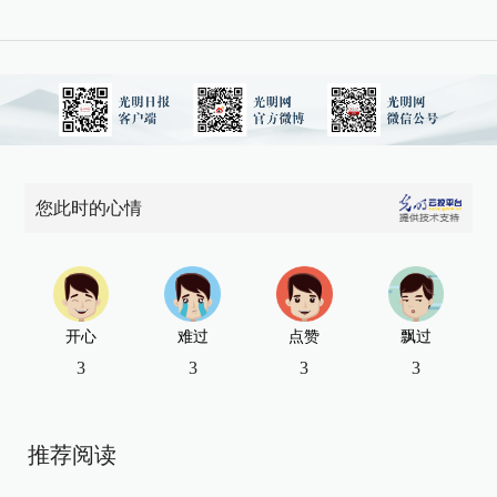
您此时的心情
开心
难过
点赞
飘过
3
3
3
3
推荐阅读