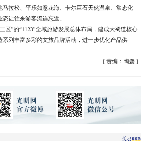
地马拉松、平乐如意花海、卡尔巨石天然温泉、常态化
业态让往来游客流连忘返。
”的“1123”全域旅游发展总体布局，建成大蜀道核心
造系列丰富多彩的文旅品牌活动，进一步优化产品供
[
责编：陶媛
]