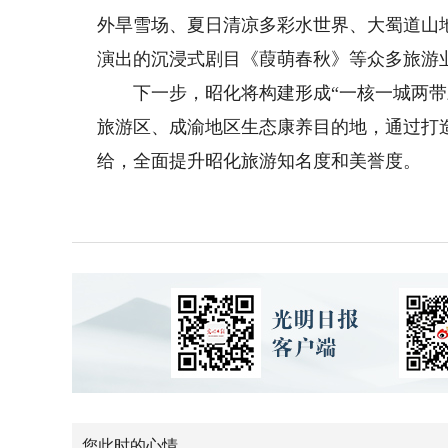
外旱雪场、夏日清凉多彩水世界、大蜀道山
演出的沉浸式剧目《葭萌春秋》等众多旅游
下一步，昭化将构建形成“一核一城两带三区
旅游区、成渝地区生态康养目的地，通过打
给，全面提升昭化旅游知名度和美誉度。
您此时的心情