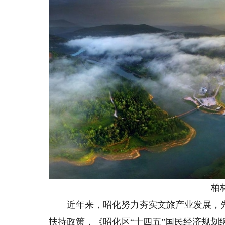
柏
近年来，昭化努力夯实文旅产业发展，先
扶持政策，《昭化区“十四五”国民经济规