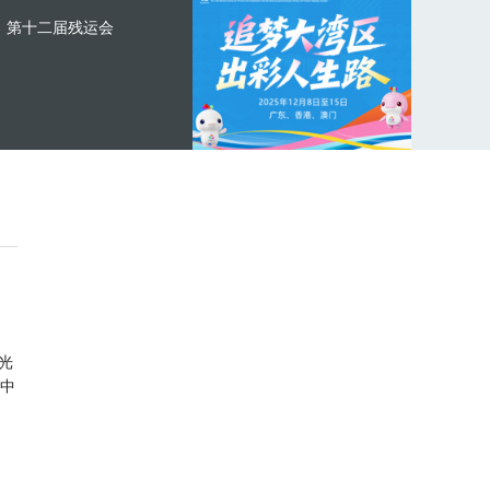
第十二届残运会
光
中