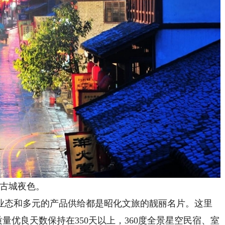
古城夜色。
态和多元的产品供给都是昭化文旅的靓丽名片。这里
质量优良天数保持在350天以上，360度全景星空民宿、室