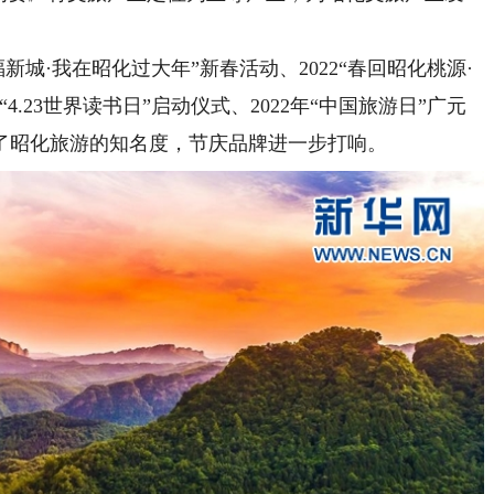
城·我在昭化过大年”新春活动、2022“春回昭化桃源·
.23世界读书日”启动仪式、2022年“中国旅游日”广元
了昭化旅游的知名度，节庆品牌进一步打响。