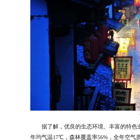
据了解，优良的生态环境、丰富的特色业
年均气温17℃，森林覆盖率56%，全年空气