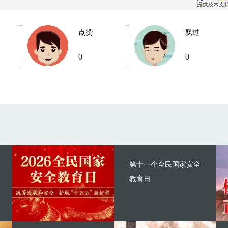
点赞
飘过
0
0
第十一个全民国家安全
教育日