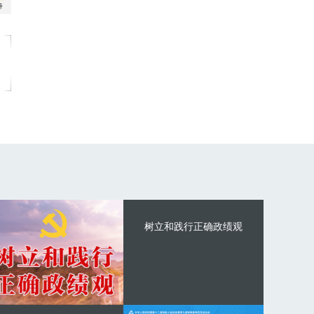
树立和践行正确政绩观