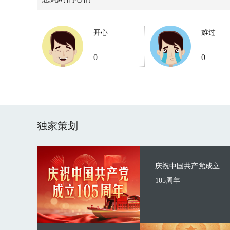
开心
难过
0
0
独家策划
庆祝中国共产党成立
105周年