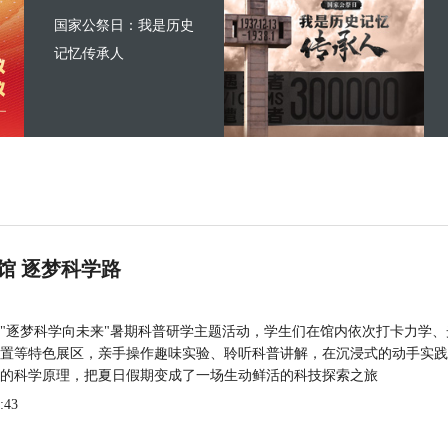
国家公祭日：我是历史
记忆传承人
馆 逐梦科学路
"逐梦科学向未来"暑期科普研学主题活动，学生们在馆内依次打卡力学、
置等特色展区，亲手操作趣味实验、聆听科普讲解，在沉浸式的动手实践
的科学原理，把夏日假期变成了一场生动鲜活的科技探索之旅
:43