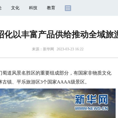
论
文化
科技
教育
昭化以丰富产品供给推动全域旅
来源：
新华网
2023-03-23 16:22
蜀道风景名胜区的重要组成部分，有国家非物质文化
古镇、平乐旅游区3个国家AAAA级景区。