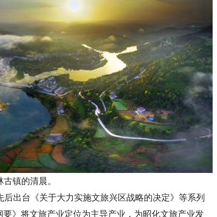
林古镇的清晨。
后出台《关于大力实施文旅兴区战略的决定》等系列
划纲要》将文旅产业定位为主导产业，为昭化文旅产业发