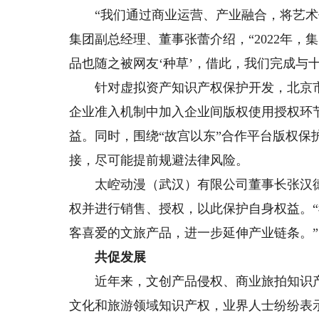
“我们通过商业运营、产业融合，将艺术作
集团副总经理、董事张蕾介绍，“2022年
品也随之被网友‘种草’，借此，我们完成与
针对虚拟资产知识产权保护开发，北京市东
企业准入机制中加入企业间版权使用授权环
益。同时，围绕“故宫以东”合作平台版权保
接，尽可能提前规避法律风险。
太崆动漫（武汉）有限公司董事长张汉德
权并进行销售、授权，以此保护自身权益。“
客喜爱的文旅产品，进一步延伸产业链条。”
共促发展
近年来，文创产品侵权、商业旅拍知识产
文化和旅游领域知识产权，业界人士纷纷表