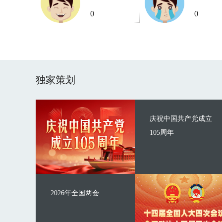
0
0
独家策划
庆祝中国共产党成立
105周年
2026年全国两会