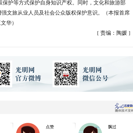
权保护等方式保护自身知识产权。同时，文化和旅游部
步增强文旅从业人员及社会公众版权保护意识。（本报首席
王文华）
[
责编：陶媛
]
点赞
飘过