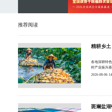
推荐阅读
精耕乡土
各地深耕特色
村产业振兴基
2026-08-06 14
斑斓盐湖