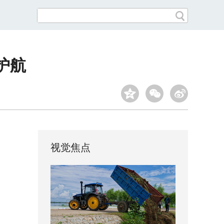
护航
视觉焦点