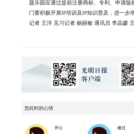
题乐园应通过提前注册商标、专利、申请版
门要积极开展IP培训及IP知识普及，进一
记者 王洋 见习记者 杨丽敏 通讯员 李晶媛 
您此时的心情
开心
难过