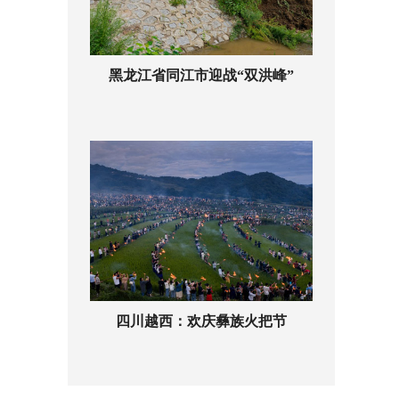
黑龙江省同江市迎战“双洪峰”
四川越西：欢庆彝族火把节