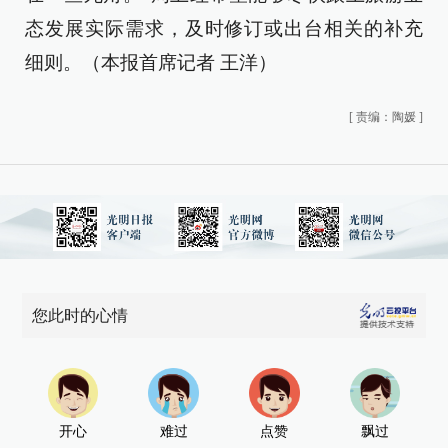
态发展实际需求，及时修订或出台相关的补充
细则。（本报首席记者 王洋）
[
责编：陶媛
]
您此时的心情
开心
难过
点赞
飘过