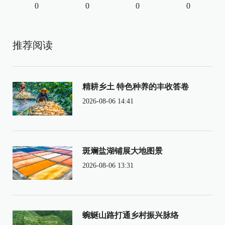
0
0
0
0
推荐阅读
精耕乡土 特色种养的丰收答卷
2026-08-06 14:41
斑斓盐湖铺展大地图景
2026-08-06 13:31
蜿蜒山路打通乡村振兴脉络