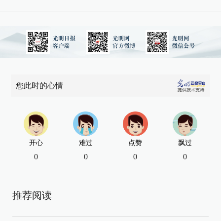
您此时的心情
开心
难过
点赞
飘过
0
0
0
0
推荐阅读