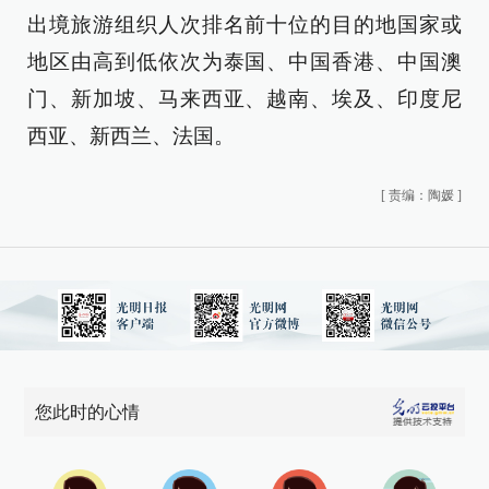
出境旅游组织人次排名前十位的目的地国家或
地区由高到低依次为泰国、中国香港、中国澳
门、新加坡、马来西亚、越南、埃及、印度尼
西亚、新西兰、法国。
[
责编：陶媛
]
您此时的心情