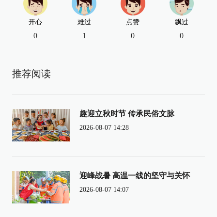
开心
难过
点赞
飘过
0
1
0
0
推荐阅读
趣迎立秋时节 传承民俗文脉
2026-08-07 14:28
迎峰战暑 高温一线的坚守与关怀
2026-08-07 14:07