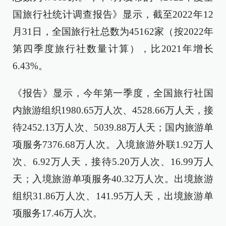
国旅行社统计调查报告》显示，截至2022年12
月31日，全国旅行社总数为45162家（按2022年
第四季度旅行社数量计算），比2021年增长
6.43%。
《报告》显示，今年第一季度，全国旅行社国
内旅游组织1980.65万人次、4528.66万人天，接
待2452.13万人次、5039.88万人天；国内旅游单
项服务7376.68万人次。入境旅游外联1.92万人
次、6.92万人天，接待5.20万人次、16.99万人
天；入境旅游单项服务40.32万人次。出境旅游
组织31.86万人次、141.95万人天，出境旅游单
项服务17.46万人次。