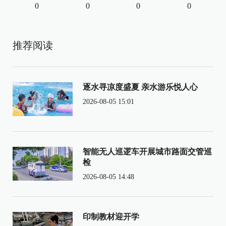
0
0
0
0
推荐阅读
逐水寻凉度盛夏 亲水游乐悦人心
2026-08-05 15:01
智能无人巡逻车开展城市路面交管巡
检
2026-08-05 14:48
印制教材迎开学