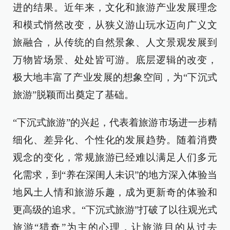
进的结果。近年来，文化和旅游产业发展理念
和模式悄然改变，从狭义游山玩水迈向广义文
旅融合，从传统的自然景象、人文景观发展到
万物皆场景、处处皆可游。底层逻辑的改变，
极大地丰富了产业发展的想象空间，为“下沉式
旅游”脱颖而出奠定了基础。
“下沉式旅游”的兴起，代表着旅游市场进一步精
细化、差异化、个性化的发展趋势。随着消费
观念的变化，常规旅游已经难以满足人们多元
化需求，到“养在深闺人未识”的地方深入体验当
地风土人情和旅游乐趣，成为更新奇的体验和
更高级的追求。“下沉式旅游”打破了以往观光式
旅游“猎奇”为主的心理，让旅游目的从过去