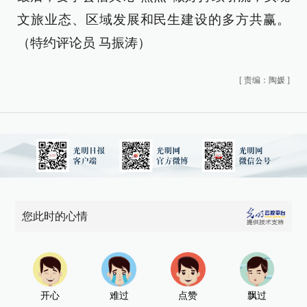
文旅业态、区域发展和民生建设的多方共赢。
（特约评论员 马振涛）
[
责编：陶媛
]
您此时的心情
开心
难过
点赞
飘过