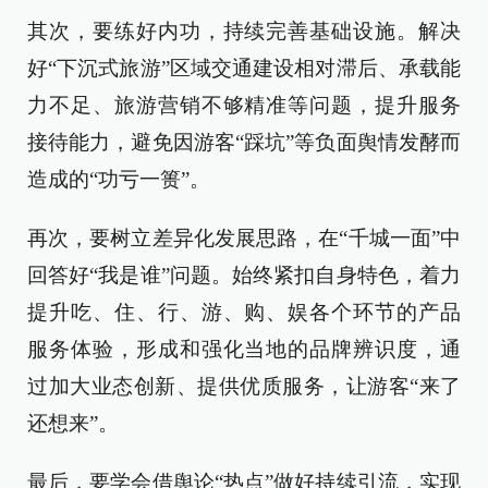
其次，要练好内功，持续完善基础设施。解决
好“下沉式旅游”区域交通建设相对滞后、承载能
力不足、旅游营销不够精准等问题，提升服务
接待能力，避免因游客“踩坑”等负面舆情发酵而
造成的“功亏一篑”。
再次，要树立差异化发展思路，在“千城一面”中
回答好“我是谁”问题。始终紧扣自身特色，着力
提升吃、住、行、游、购、娱各个环节的产品
服务体验，形成和强化当地的品牌辨识度，通
过加大业态创新、提供优质服务，让游客“来了
还想来”。
最后，要学会借舆论“热点”做好持续引流，实现