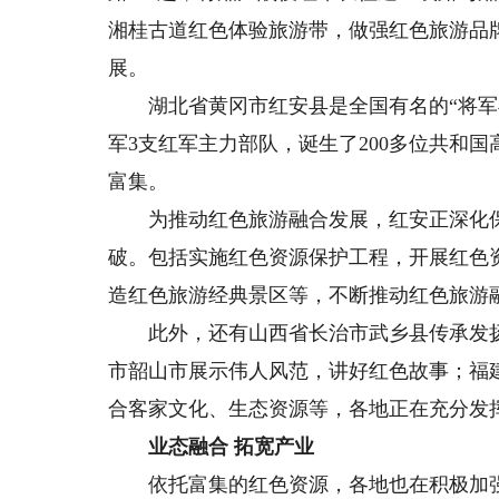
湘桂古道红色体验旅游带，做强红色旅游品
展。
湖北省黄冈市红安县是全国有名的“将军县
军3支红军主力部队，诞生了200多位共和
富集。
为推动红色旅游融合发展，红安正深化保
破。包括实施红色资源保护工程，开展红色
造红色旅游经典景区等，不断推动红色旅游
此外，还有山西省长治市武乡县传承发扬
市韶山市展示伟人风范，讲好红色故事；福
合客家文化、生态资源等，各地正在充分发
业态融合 拓宽产业
依托富集的红色资源，各地也在积极加强顶