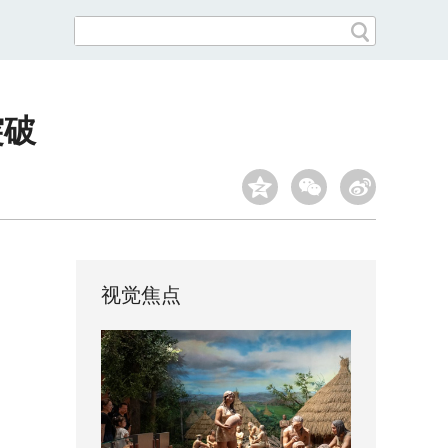
突破
视觉焦点