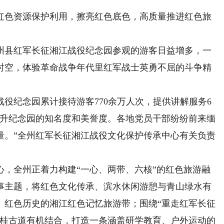
色资源保护利用，擦亮红色底色，高质量推进红色旅
县红军长征湘江战役纪念园参观的游客日益增多，一
时空，体验革命战争年代里红军战士英勇不屈的斗争精
役纪念园累计接待游客770余万人次，提供讲解服务6
提升纪念园的知名度和美誉度。各地党员干部纷纷前来缅
量。”全州红军长征湘江战役文化保护传承中心有关负责
全州正着力构建“一心、两带、六核”的红色旅游融
事主题，将红色文化传承、滨水休闲游憩与青山绿水有
、红色历史的湘江红色记忆旅游带；围绕“重走红军长征
湘桂古道有机结合，打造一条涵盖研学教育、户外运动的