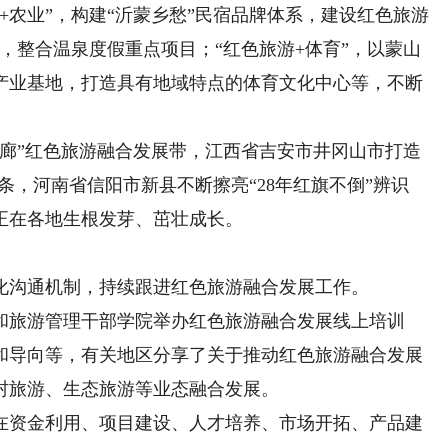
农业”，构建“沂蒙乡愁”民宿品牌体系，建设红色旅游
”，整合温泉度假重点项目；“红色旅游+体育”，以蒙山
产业基地，打造具有地域特点的体育文化中心等，不断
”红色旅游融合发展带，江西省吉安市井冈山市打造
链条，河南省信阳市新县不断擦亮“28年红旗不倒”辨识
正在各地生根发芽、茁壮成长。
沟通机制，持续跟进红色旅游融合发展工作。
旅游管理干部学院举办红色旅游融合发展线上培训
和导向等，有关地区分享了关于推动红色旅游融合发展
村旅游、生态旅游等业态融合发展。
资金利用、项目建设、人才培养、市场开拓、产品建