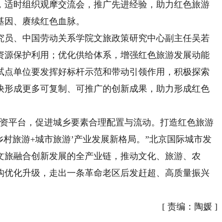
，适时组织观摩交流会，推广先进经验，助力红色旅游
基因、赓续红色血脉。
员、中国劳动关系学院文旅政策研究中心副主任吴若
资源保护利用；优化供给体系，增强红色旅游发展动能
试点单位要发挥好标杆示范和带动引领作用，积极探索
快形成更多可复制、可推广的创新成果，助力形成红色
资平台，促进城乡要素合理配置与流动。打造红色旅游
乡村旅游+城市旅游’产业发展新格局。”北京国际城市发
文旅融合创新发展的全产业链，推动文化、旅游、农
构优化升级，走出一条革命老区后发赶超、高质量振兴
[
责编：陶媛
]