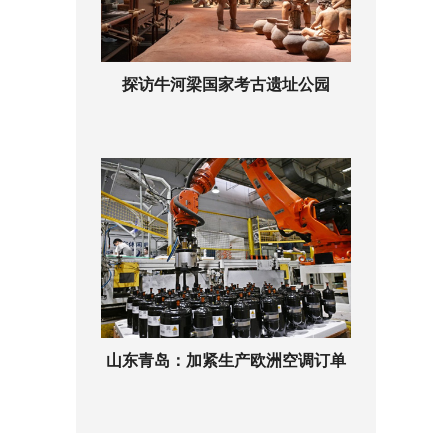
探访牛河梁国家考古遗址公园
山东青岛：加紧生产欧洲空调订单