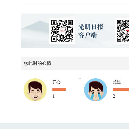
您此时的心情
开心
难过
1
2