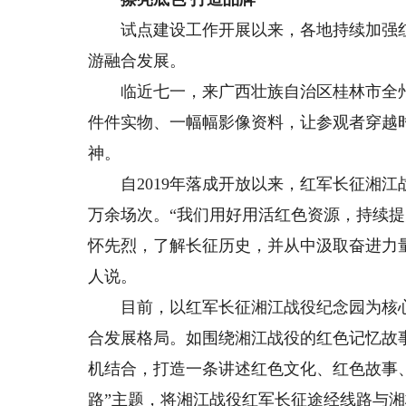
试点建设工作开展以来，各地持续加强红
游融合发展。
临近七一，来广西壮族自治区桂林市全州
件件实物、一幅幅影像资料，让参观者穿越
神。
自2019年落成开放以来，红军长征湘江战
万余场次。“我们用好用活红色资源，持续
怀先烈，了解长征历史，并从中汲取奋进力
人说。
目前，以红军长征湘江战役纪念园为核心，
合发展格局。如围绕湘江战役的红色记忆故
机结合，打造一条讲述红色文化、红色故事
路”主题，将湘江战役红军长征途经线路与