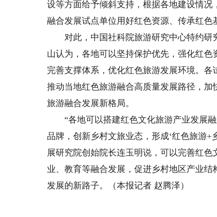
设等方面给予倾斜支持，根据各地建设情况
融合发展试点单位用好红色资源、传承红色
对此，中国社科院旅游研究中心特约研究
山认为，各地可以坚持保护优先，强化红色
完善支撑体系，优化红色旅游发展环境。各
推动当地红色旅游融合高质量发展路径，加
旅游融合发展新格局。
“各地可以搭建红色文化旅游产业发展融
品牌，创新乡村文旅业态，形成‘红色旅游+
展研究院创始院长连玉明说，可以完善红色
业、教育等融合发展，促进乡村地区产业结
发展的新路子。（本报记者 赵腾泽）