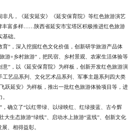
闹非凡，《延安延安》《延安保育院》等红色旅游演艺
品牌丰富多样……陕西省延安市宝塔区积极推进红色旅游
实基础。
育”，深入挖掘红色文化价值，创新研学旅游产品体
旅游+乡村旅游”，把民宿、乡村景观、农家生活体验等
创意”，以《延安保育院》为样板，创新开发红色旅游演
手工艺品系列、文化艺术品系列、军事主题系列四大类
《飞跃延安》为样板，推出一批红色旅游体验项目等，进
力。
，确立了“以红带绿、以绿映红、红绿接蓝、古今辉
壮大生态旅游“绿线”、启动水上旅游“蓝线”、创新文化
发展、相得益彰。