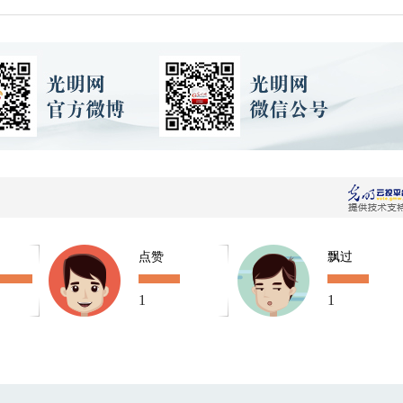
点赞
飘过
1
1