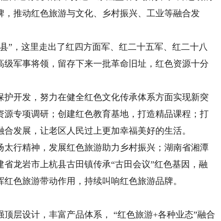
牌，推动红色旅游与文化、乡村振兴、工业等融合发
”，这里走出了红四方面军、红二十五军、红二十八
国高级军事将领，留存下来一批革命旧址，红色资源十分
护开发，努力在健全红色文化传承体系方面实现新突
资源专项调研；创建红色教育基地，打造精品课程；打
融合发展，让老区人民过上更加幸福美好的生活。
太行精神，发展红色旅游助力乡村振兴；湖南省湘潭
建省龙岩市上杭县古田镇传承“古田会议”红色基因，融
挥红色旅游带动作用，持续叫响红色旅游品牌。
层设计，丰富产品体系， “红色旅游+各种业态”融合