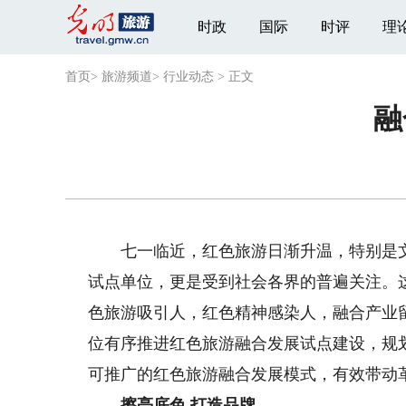
时政
国际
时评
理
首页
>
旅游频道
>
行业动态
>
正文
融
七一临近，红色旅游日渐升温，特别是文化
试点单位，更是受到社会各界的普遍关注。
色旅游吸引人，红色精神感染人，融合产业留住
位有序推进红色旅游融合发展试点建设，规
可推广的红色旅游融合发展模式，有效带动
擦亮底色 打造品牌