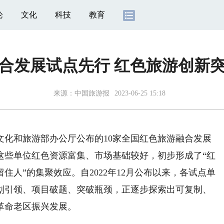
论
文化
科技
教育
合发展试点先行 红色旅游创新
来源：
中国旅游报
2023-06-25 15:18
和旅游部办公厅公布的10家全国红色旅游融合发展
这些单位红色资源富集、市场基础较好，初步形成了“红
人”的集聚效应。自2022年12月公布以来，各试点单
划引领、项目破题、突破瓶颈，正逐步探索出可复制、
革命老区振兴发展。