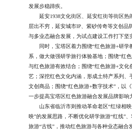
发展步稳蹄疾。
延安1938文化街区、延安红街等街区热
层出不穷，延安城市IP、紫砂传奇等文创
与多业态融合发展，为试点建设工作打下坚
同时，宝塔区着力围绕“红色旅游+研学教
系，做大做强研学旅行体验基地；围绕“红色
与红色旅游有效结合；围绕“红色旅游+文化
艺；深挖红色文化内涵，形成土特产系列、
文创商品；围绕“红色旅游+数字技术”，以
一步提高宝塔区红色旅游融合发展品牌影响
山东省临沂市则推动革命老区“红绿相映”
映”的发展思路，不断优化研学旅游“红线”、
旅游“古线”，推动红色旅游与各种业态融合