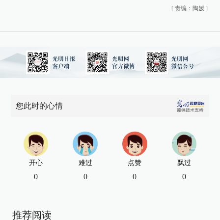
[
责编：陶媛
]
您此时的心情
开心
难过
点赞
飘过
0
0
0
0
推荐阅读