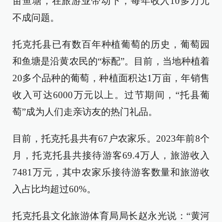
亩鱼塘，在旅游业带动下，每年收入10多万元
不成问题。
托克托县已有数百年种植葡萄的历史，葡萄园
和鱼塘是沿黄农民的“标配”。目前，当地种植着
20多个品种的葡萄，种植面积达1万亩，年销售
收入可达6000万元以上。过节期间，“托县葡
萄”成为人们走亲访友的热门礼品。
目前，托克托县共有67户农家乐。2023年前8个
月，托克托县共接待游客69.4万人，旅游收入
7481万元，其中农家乐接待游客数量和旅游收
入占比均超过60%。
托克托县文化旅游体育局局长赵永光说：“黄河