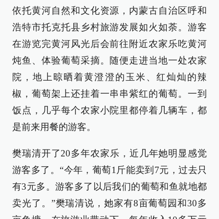
依托黄河自然和文化资源，内蒙古自治区呼和
浩特市托克托县乡村旅游发展如火如荼。游客
在游览完黄河风光后会前往附近农家乐吃黄河
炖鱼、体验葡萄采摘。随便走进当地一处农家
院，地上晾晒着黄澄澄的玉米、红灿灿的辣
椒，葡萄架上还挂着一串串紫红的葡萄。一到
饭点，几乎每个农家小院里都停着几辆车，都
是前来用餐的游客。
樊瑞清开了20多年农家乐，近几年她明显感觉
游客多了。“今年，葡萄1斤能卖到7元，过去只
有3元多。游客多了以后我们的葡萄和鱼就地都
卖光了。”樊瑞清说，她家有8亩葡萄园和30多