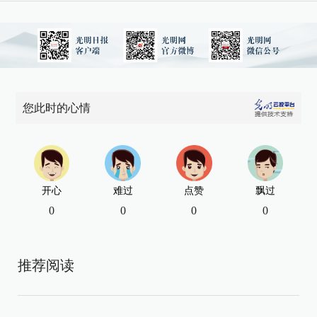
您此时的心情
开心
难过
点赞
飘过
0
0
0
0
推荐阅读