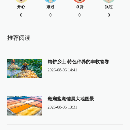
开心
难过
点赞
飘过
0
0
0
0
推荐阅读
精耕乡土 特色种养的丰收答卷
2026-08-06 14:41
斑斓盐湖铺展大地图景
2026-08-06 13:31