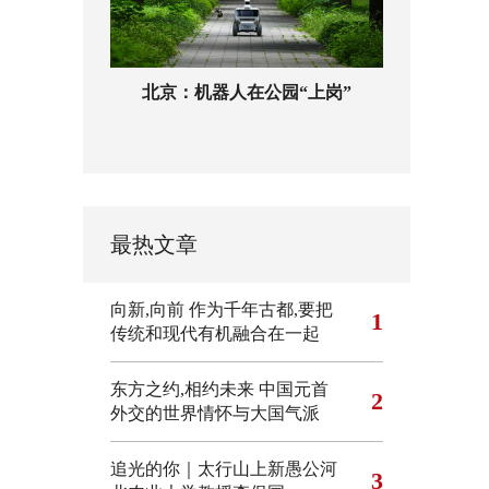
北京：机器人在公园“上岗”
最热文章
向新,向前
作为千年古都,要把
1
传统和现代有机融合在一起
东方之约,相约未来 中国元首
2
外交的世界情怀与大国气派
追光的你｜太行山上新愚公河
3