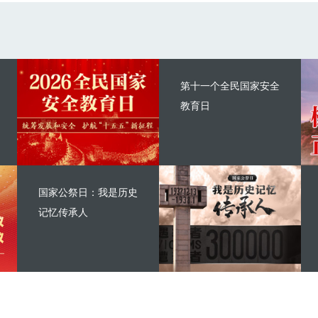
第十一个全民国家安全
教育日
国家公祭日：我是历史
记忆传承人