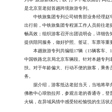
是北京至老挝首趟跨境旅游专列。
中铁旅集团专列公司销售部业务经理赵华
出行前，中铁旅集团专程派工作人员前往老
畅高效；组织游客召开出团说明会，详细告
提供陪同服务，做好护照、签证、车票等重
本趟旅游专列共编组17辆（15辆客车、
中国铁路北京局北京车辆段。针对本趟专列
扶。对于年龄偏大、行动不便的旅客，乘务
务。
据介绍，游客抵达老挝当天，当地将举办
佛教中心琅勃拉邦，参观古老的香通寺，登
火锅，在异域风情中感受轻松愉悦的生活状