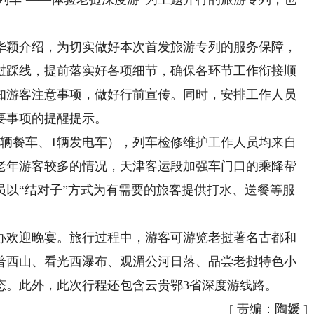
颖介绍，为切实做好本次首发旅游专列的服务保障，
挝踩线，提前落实好各项细节，确保各环节工作衔接顺
知游客注意事项，做好行前宣传。同时，安排工作人员
要事项的提醒提示。
1辆餐车、1辆发电车），列车检修维护工作人员均来自
老年游客较多的情况，天津客运段加强车门口的乘降帮
员以“结对子”方式为有需要的旅客提供打水、送餐等服
欢迎晚宴。旅行过程中，游客可游览老挝著名古都和
普西山、看光西瀑布、观湄公河日落、品尝老挝特色小
态。此外，此次行程还包含云贵鄂3省深度游线路。
[
责编：陶媛
]