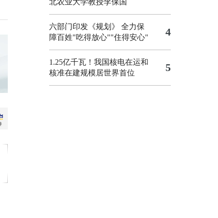
北农业大学教授李保国
六部门印发《规划》 全力保
4
障百姓"吃得放心""住得安心"
1.25亿千瓦！我国核电在运和
5
核准在建规模居世界首位