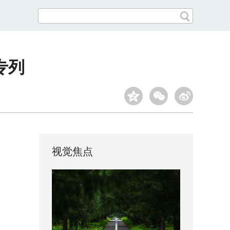
专列
视觉焦点