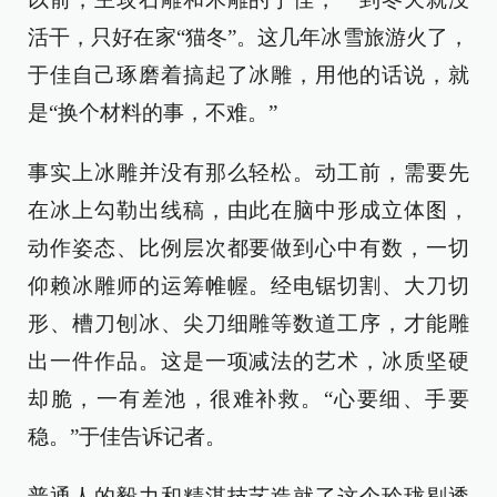
活干，只好在家“猫冬”。这几年冰雪旅游火了，
于佳自己琢磨着搞起了冰雕，用他的话说，就
是“换个材料的事，不难。”
事实上冰雕并没有那么轻松。动工前，需要先
在冰上勾勒出线稿，由此在脑中形成立体图，
动作姿态、比例层次都要做到心中有数，一切
仰赖冰雕师的运筹帷幄。经电锯切割、大刀切
形、槽刀刨冰、尖刀细雕等数道工序，才能雕
出一件作品。这是一项减法的艺术，冰质坚硬
却脆，一有差池，很难补救。“心要细、手要
稳。”于佳告诉记者。
普通人的毅力和精湛技艺造就了这个玲珑剔透