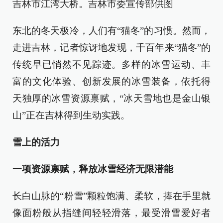
吉林市江湾大桥。吉林市委宣传部供图
东北的冬天极冷，人们有“猫冬”的习惯。然而，
走进吉林，记者惊讶地发现，千百年来“猫冬”的
传统早已悄然不见踪迹。多样的冰雪运动、丰
富的文化体验、创新发展的冰雪装备，依托得
天独厚的冰雪资源禀赋，“冰天雪地也是金山银
山”正在吉林得到生动实践。
雪上的活力
一项资源禀赋，释放冰雪经济无限潜能
长白山脉的“粉雪”颗粒饱满、柔软，捧在手里就
像面粉般从指缝间轻轻滑落，最受滑雪爱好者