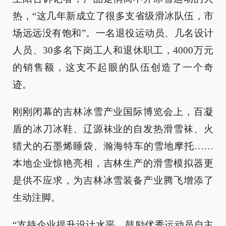
热，“这几年新成立了很多支省级滑冰队伍，市
场远远没有饱和”。一名退役运动员、几名设计
人员、30多名下岗工人和退休职工，4000万元
的销售额，这支不起眼的队伍创造了一个奇
迹。
刚刚闭幕的吉林冰雪产业国际博览会上，百凝
盾的冰刀冰鞋、辽源袜业的自发热滑雪袜、火
猎犬的石墨烯睡袋、瀚海特车的雪地摩托……
本地企业惊艳亮相，吉林生产的滑雪模拟器更
是供不应求，为吉林冰雪装备产业腾飞增添了
生动注脚。
“支持企业提升设计水平、鼓励优秀运动员自主