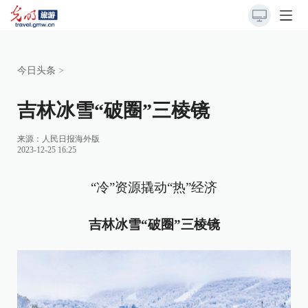
今日头条
>
吉林冰雪“破圈”三棱镜
来源：
人民日报海外版
2023-12-25 16:25
“冷”资源撬动“热”经济
吉林冰雪“破圈”三棱镜