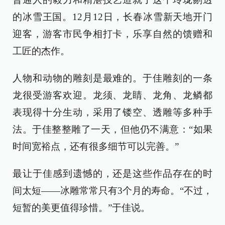
的冰雪王国。12月12日，长春冰雪新天地开门
迎客，游客市民争相打卡，乐享自然的馈赠和
工匠的杰作。
人物和动物的雕刻是最难的。于佳雕刻的一条
龙很受游客欢迎。龙须、龙睛、龙角、龙鳞都
表现得十分生动，采用了镂空、透雕等多种手
法。于佳整整雕了一天，但他仍不满意：“如果
时间宽裕点，还有很多细节可以完善。”
最让于佳感到遗憾的，还是这些作品存在的时
间太短——冰雕常常只有3个月的寿命。“不过，
短暂的美更值得珍惜。”于佳说。