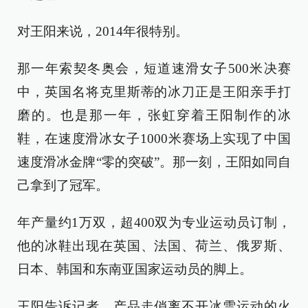
对王阳来说，2014年很特别。
那一年索契冬奥会，短道速滑女子500米决赛
中，英国名将克里斯蒂的冰刀正是王阳亲手打
磨的。也是那一年，张虹穿着王阳制作的冰
鞋，在速度滑冰女子1000米赛场上实现了中国
速度滑冰金牌“零的突破”。那一刻，王阳如同自
己拿到了冠军。
年产量约1万双，超400双为专业运动员订制，
他的冰鞋出现在英国、法国、荷兰、俄罗斯、
日本、韩国和东南亚国家运动员的脚上。
王阳告诉记者，产品走俏离不开冰雪运动的火