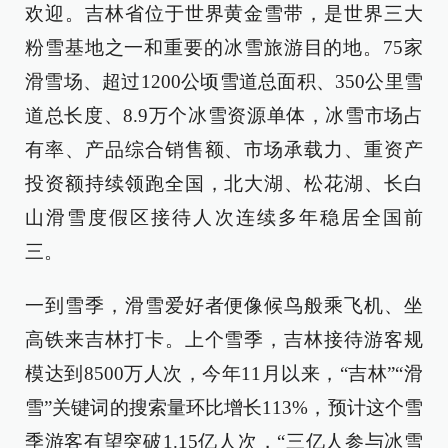
欢迎。吉林省位于世界黄金雪带，是世界三大
粉雪基地之一和重要的冰雪旅游目的地。75家
滑雪场、超过1200公顷雪道总面积、350公里雪
道总长度、8.9万个冰雪资源单体，冰雪市场占
有率、产品综合销售额、市场承载力、重资产
投资额持续领跑全国，北大湖、松花湖、长白
山滑雪度假区接待人次连续多年稳居全国前
三。
一到雪季，滑雪爱好者便像候鸟般乘飞机、坐
高铁来吉林打卡。上个雪季，吉林接待游客规
模达到8500万人次，今年11月以来，“吉林”“滑
雪”关键词的搜索量环比增长113%，预计这个雪
季游客有望突破1.15亿人次，“三亿人参与冰雪