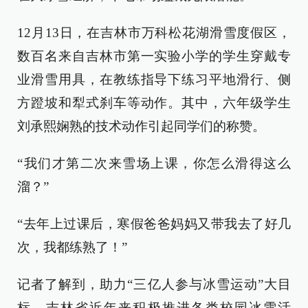
12月13日，在吉林市万科松花湖滑雪度假区，
数百名来自吉林市第一实验小学的学生穿戴专
业滑雪用具，在教练指导下练习平地滑行、侧
方蹬坡和犁式刹车等动作。其中，六年级学生
刘承熙娴熟的技术动作引起同学们的称赞。
“我们才第二次来雪场上课，你怎么滑得这么
溜？”
“去年上过课后，寒假爸爸妈妈又带我去了好几
次，我都练熟了！”
记者了解到，助力“三亿人参与冰雪运动”大目
标，吉林省近年来积极推进各类校园冰雪活