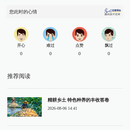
您此时的心情
开心
难过
点赞
飘过
0
0
0
0
推荐阅读
精耕乡土 特色种养的丰收答卷
2026-08-06 14:41