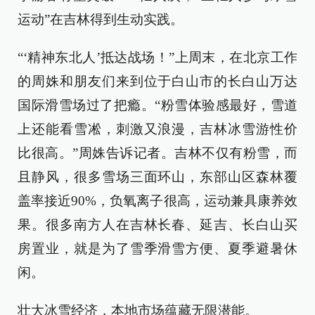
运动”在吉林得到生动实践。
“‘精神东北人’抵达战场！”上周末，在北京工作
的周姝和朋友们来到位于白山市的长白山万达
国际滑雪场过了把瘾。“粉雪体验感最好，雪道
上还能看雪凇，刺激又浪漫，吉林冰雪游性价
比很高。”周姝告诉记者。吉林不仅有粉雪，而
且静风，很多雪场三面环山，东部山区森林覆
盖率接近90%，负氧离子很高，运动兼具康养效
果。很多南方人在吉林长春、延吉、长白山买
房置业，就是为了雪季滑雪方便、夏季避暑休
闲。
壮大冰雪经济，本地市场蕴藏无限潜能。