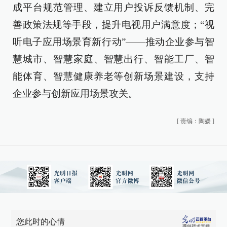
成平台规范管理、建立用户投诉反馈机制、完
善政策法规等手段，提升电视用户满意度；“视
听电子应用场景育新行动”——推动企业参与智
慧城市、智慧家庭、智慧出行、智能工厂、智
能体育、智慧健康养老等创新场景建设，支持
企业参与创新应用场景攻关。
[
责编：陶媛
]
您此时的心情