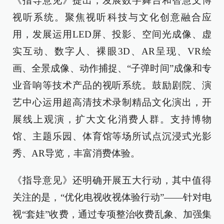
《指导意见》提出，发展数字舞台和智慧文博
视听系统。聚焦视听科技与文化创意融合应
用，发展运用LED屏、投影、空间光成像、虚
实互动、数字人、裸眼3D、AR呈现、VR绘
画、全景成像、动作捕捉、“子弹时间”成像和专
业音响等技术产品的视听系统。鼓励剧院、演
艺中心运用超高清技术录制精品文化演出，开
展线上观演，扩大文化消费人群。支持博物
馆、主题乐园、体育馆等场所试点沉浸式光影
秀、AR导览，丰富消费体验。
《指导意见》还明确开展五大行动，其中值得
关注的是，“优化电视收视体验行动”——针对电
视“套娃”收费，通过专项整治收费乱象、加强集