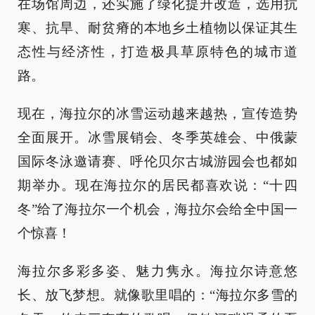
在场馆周边，还实施了绿化提升改造，选用抗
寒、抗旱、耐贫瘠的本地乡土植物以保证其生
态性与经济性，打造极具草原特色的城市道
路。
现在，海拉尔的冰雪运动越来越热，宣传造势
全面展开。冰雪展销会、冬季英雄会、中俄蒙
国际冬泳邀请赛、呼伦贝尔古城游园会也都如
期举办。现在海拉尔的居民都喜欢说：“十四
冬”给了海拉尔一个机会，海拉尔会给全中国一
个惊喜！
海拉尔多彩多姿、魅力隽永。海拉尔诗意悠
长、放飞梦想。就像歌里唱的：“海拉尔多雪的