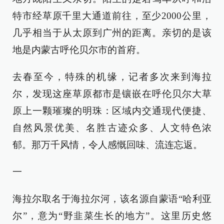
特市经草原千里大通道前往，至少2000公里，
几乎相当于从太原到广州的距离。亲切的是该
地是内蒙古呼伦贝尔市的首府。
去春至今，特殊的机缘，记者多次来到海拉
尔，发现这座草原都市是镶嵌在呼伦贝尔大草
原上一颗璀璨的明珠：区域内交通现代便捷、
自然风景优美、名胜古迹众多、人文特色浓
郁。那万千风情，令人感慨回味、流连忘返。
一
海拉尔取名于海拉尔河，该名源自蒙语“哈利亚
尔”，意为“野韭菜生长的地方”。这里历史悠