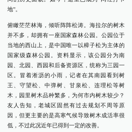
地”。
俯瞰茫茫林海，倾听阵阵松涛。海拉尔的树木
并不多，却拥有一座国家森林公园。公园位于
当地的西山上，是中国唯一以樟子松为主体的
国家级森林公园。资料显示，该公园分为南
园、北园、西园和后备资源区，统称为三园一
区。冒着淅沥的小雨，记者在其南园看到树
王、守望松、中弹树、甘泉松、连理松等树
木，园里树木品种繁多，为何市内树木较少？
友人告知，老城区固然有过去规划不周等原
因，但更主要的是高寒气候导致树木成活率很
低，不过此况近年已得到一定的改善。