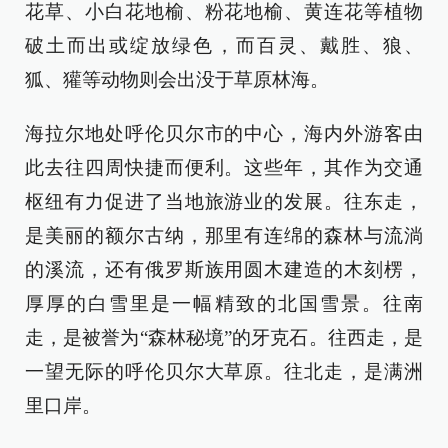
花草、小白花地榆、粉花地榆、黄连花等植物
破土而出或绽放绿色，而百灵、戴胜、狼、
狐、獾等动物则会出没于草原林海。
海拉尔地处呼伦贝尔市的中心，海内外游客由
此去往四周快捷而便利。这些年，其作为交通
枢纽有力促进了当地旅游业的发展。往东走，
是美丽的额尔古纳，那里有连绵的森林与流淌
的溪流，还有俄罗斯族用圆木建造的木刻楞，
厚厚的白雪里是一幅精致的北国雪景。往南
走，是被誉为“森林秘境”的牙克石。往西走，是
一望无际的呼伦贝尔大草原。往北走，是满洲
里口岸。