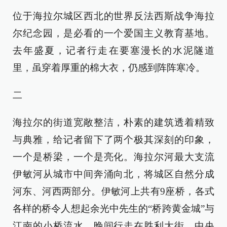
位于海拉尔城区西北的世界反法西斯战争海拉
尔纪念园，是必看的一个爱国主义教育基地。
去年盛夏，记者行走在要塞漫长的水泥隧道
里，虽穿着厚重的棉大衣，仍感到阵阵寒冷。
二
海拉尔的街道宽敞整洁，朴素的建筑透着精致
与典雅，给记者留下了两个极其深刻的印象，
一个是桥梁，一个是亮化。海拉尔河最大支流
伊敏河从城市中间奔涌向北，将城区自然分成
河东、河西两部分。伊敏河上共有9座桥，各式
各样的桥令人想起余光中先生的“桥跨黄金城”与
江南的小桥流水。晚间行走在胜利大街、中央