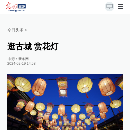
今日头条
>
逛古城 赏花灯
来源：
新华网
2024-02-19 14:58