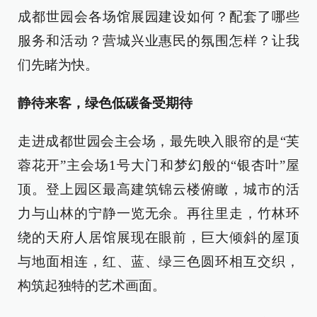
成都世园会各场馆展园建设如何？配套了哪些
服务和活动？营城兴业惠民的氛围怎样？让我
们先睹为快。
静待来客，绿色低碳备受期待
走进成都世园会主会场，最先映入眼帘的是“芙
蓉花开”主会场1号大门和梦幻般的“银杏叶”屋
顶。登上园区最高建筑锦云楼俯瞰，城市的活
力与山林的宁静一览无余。再往里走，竹林环
绕的天府人居馆展现在眼前，巨大倾斜的屋顶
与地面相连，红、蓝、绿三色圆环相互交织，
构筑起独特的艺术画面。