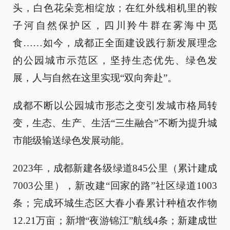
头，白色花朵竞相绽放；在红外线相机里的鞍
子河自然保护区，四川羚牛群在雾海中觅
食……如今，成都正全面建设践行新发展理念
的公园城市示范区，坚持生态优先、绿色发
展，人与自然在这里实现“双向奔赴”。
成都不断以公园城市形态之变引发城市格局转
变，生态、生产、生活“三生融合”不断为提升城
市能级输送绿色发展动能。
2023年，成都新建各级绿道845公里（累计建成
7003公里），新改建“回家的路”社区绿道1003
条；完成环城生态区大春小春累计种植农作物
12.21万亩；新增“夜游锦江”航线4条；新建成世