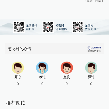
[
责编：陶媛
]
您此时的心情
开心
难过
点赞
飘过
0
0
0
0
推荐阅读