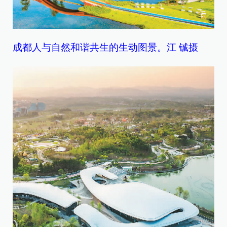
成都人与自然和谐共生的生动图景。江 铖摄