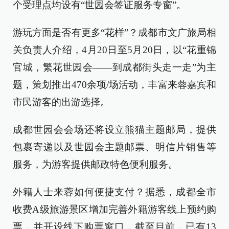
个受理点均设有“世园会签证服务专窗”。
游玩方面是否有更多“花样”？成都市文广旅局相
关负责人介绍，4月20日至5月20日，以“花重锦
官城，繁花世园会——到成都街头走一走”为主
题，策划推出470余项/场活动，丰富来蓉嘉宾和
市民游客的出游选择。
成都世园会会场还将设立熊猫主题邮局，提供
包裹寄递以及世园会主题邮票、明信片销售等
服务，为游客提供邮政特色便利服务。
外籍人士来蓉如何便捷支付？据悉，成都全市
收费A级旅游景区增加完善外籍游客线上预约购
票，并开设线下购票窗口，截至目前，已有13