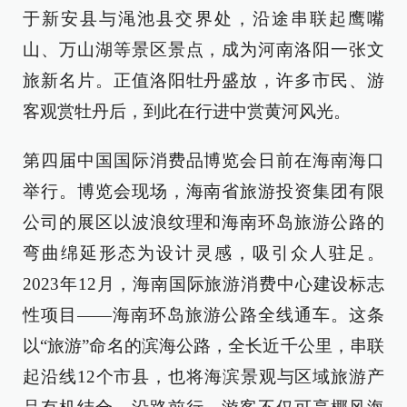
于新安县与渑池县交界处，沿途串联起鹰嘴
山、万山湖等景区景点，成为河南洛阳一张文
旅新名片。正值洛阳牡丹盛放，许多市民、游
客观赏牡丹后，到此在行进中赏黄河风光。
第四届中国国际消费品博览会日前在海南海口
举行。博览会现场，海南省旅游投资集团有限
公司的展区以波浪纹理和海南环岛旅游公路的
弯曲绵延形态为设计灵感，吸引众人驻足。
2023年12月，海南国际旅游消费中心建设标志
性项目——海南环岛旅游公路全线通车。这条
以“旅游”命名的滨海公路，全长近千公里，串联
起沿线12个市县，也将海滨景观与区域旅游产