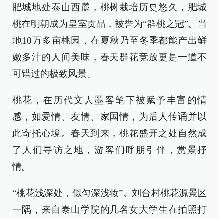
肥城地处泰山西麓，桃树栽培历史悠久，肥城
桃在明朝成为皇室贡品，被誉为“群桃之冠”。当
地10万多亩桃园，在夏秋乃至冬季都能产出鲜
嫩多汁的人间美味，春天群花竞放更是一道不
可错过的极致风景。
桃花，在历代文人墨客笔下被赋予丰富的情
感，如爱情、友情、家国情，为后人传诵并以
此寄托心境。春天到来，桃花盛开之处自然成
了人们寻访之地，游客们呼朋引伴，赏景抒
情。
“桃花浅深处，似匀深浅妆”。刘台村桃花源景区
一隅，来自泰山学院的几名女大学生在拍照打