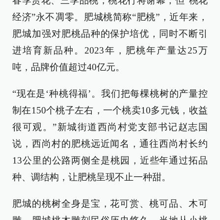
春季赏花、三季品桃，桃花行将谢幕，但“桃花
经济”永不凋零。肥城桃简称“肥桃”，近年来，
肥城加强对肥桃品种的保护培优，同时不断引
进培育新品种。2023年，肥桃年产量达25万
吨，品牌价值超过40亿元。
“现在是‘种桃得福’。我们把每棵桃树的产量控
制在150个桃子左右，一个桃卖10多元钱，收益
很可观。”新城街道西尚村党支部书记赵志国
说，西尚村的肥桃远近闻名，通往西尚村长约
13公里的公路两侧全是桃园，近些年通过拓品
种、调结构，让肥桃呈现不止一种甜。
肥城的桃树全身是宝，花可赏、桃可品、木可