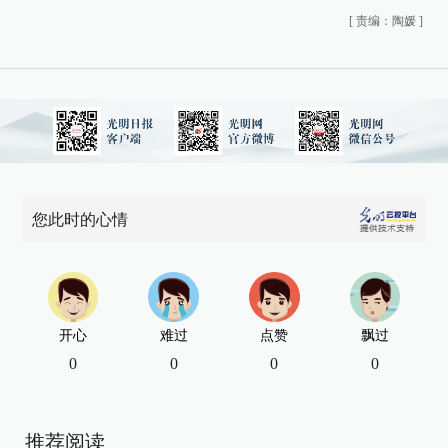
[
责编：陶媛
]
您此时的心情
开心
难过
点赞
飘过
0
0
0
0
推荐阅读