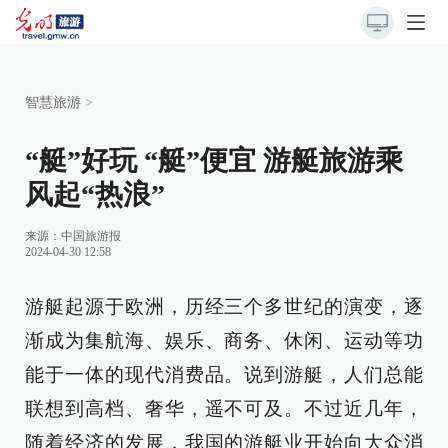
智慧旅游
>
“艇”好玩 “艇”便宜 游艇旅游乘
风起“热浪”
来源：
中国旅游报
2024-04-30 12:58
游艇起源于欧洲，历经三个多世纪的演变，逐
渐成为集航海、娱乐、商务、休闲、运动等功
能于一体的现代消费品。说到游艇，人们总能
联想到高档、奢华，遥不可及。不过近几年，
随着经济的发展，我国的游艇业开始向大众消