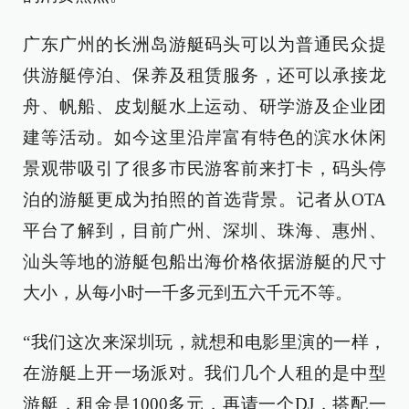
广东广州的长洲岛游艇码头可以为普通民众提
供游艇停泊、保养及租赁服务，还可以承接龙
舟、帆船、皮划艇水上运动、研学游及企业团
建等活动。如今这里沿岸富有特色的滨水休闲
景观带吸引了很多市民游客前来打卡，码头停
泊的游艇更成为拍照的首选背景。记者从OTA
平台了解到，目前广州、深圳、珠海、惠州、
汕头等地的游艇包船出海价格依据游艇的尺寸
大小，从每小时一千多元到五六千元不等。
“我们这次来深圳玩，就想和电影里演的一样，
在游艇上开一场派对。我们几个人租的是中型
游艇，租金是1000多元，再请一个DJ，搭配一