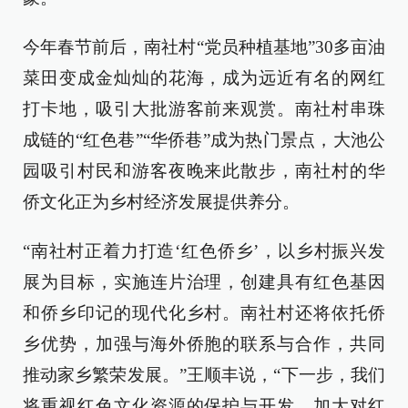
今年春节前后，南社村“党员种植基地”30多亩油
菜田变成金灿灿的花海，成为远近有名的网红
打卡地，吸引大批游客前来观赏。南社村串珠
成链的“红色巷”“华侨巷”成为热门景点，大池公
园吸引村民和游客夜晚来此散步，南社村的华
侨文化正为乡村经济发展提供养分。
“南社村正着力打造‘红色侨乡’，以乡村振兴发
展为目标，实施连片治理，创建具有红色基因
和侨乡印记的现代化乡村。南社村还将依托侨
乡优势，加强与海外侨胞的联系与合作，共同
推动家乡繁荣发展。”王顺丰说，“下一步，我们
将重视红色文化资源的保护与开发，加大对红