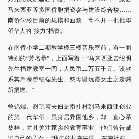
马来西亚等多国侨胞捐资参与建设综合楼……
南侨学校目前的规模和面貌，离不开一批批华
侨华人的“接力”捐资。
在南侨小学二期教学楼三楼音乐室前，有一面
特别的“芳名录”，上面写着：“马来西亚曾绍明
先生捐建教室一间，人民币二万五千元。该款
系其严亲曾锦端先生、慈母谢玩霞女士之遗嘱
所捐建。”
曾锦端、谢玩霞夫妇是南社村到马来西亚创业
的第一代华侨，虽身居异国他乡，却一直心系
桑梓，尤其关注家乡的教育事业。他们曾告诫
过自己的子女：“我们的根在中国，在南社村，