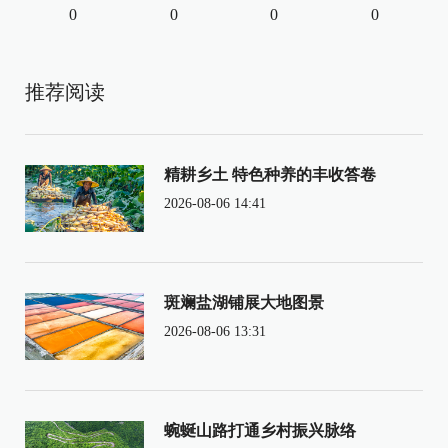
0
0
0
0
推荐阅读
精耕乡土 特色种养的丰收答卷
2026-08-06 14:41
斑斓盐湖铺展大地图景
2026-08-06 13:31
蜿蜒山路打通乡村振兴脉络