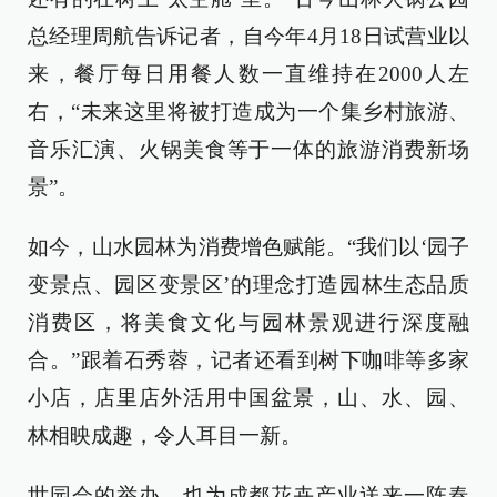
总经理周航告诉记者，自今年4月18日试营业以
来，餐厅每日用餐人数一直维持在2000人左
右，“未来这里将被打造成为一个集乡村旅游、
音乐汇演、火锅美食等于一体的旅游消费新场
景”。
如今，山水园林为消费增色赋能。“我们以‘园子
变景点、园区变景区’的理念打造园林生态品质
消费区，将美食文化与园林景观进行深度融
合。”跟着石秀蓉，记者还看到树下咖啡等多家
小店，店里店外活用中国盆景，山、水、园、
林相映成趣，令人耳目一新。
世园会的举办，也为成都花卉产业送来一阵春