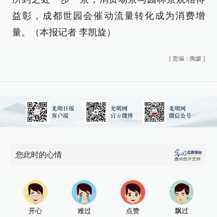
益彰，成都世园会催动流量转化成为消费增
量。（
本报记者 李凯旋
）
[
责编：陶媛
]
您此时的心情
开心
难过
点赞
飘过