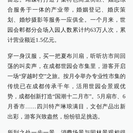
合服务于一体的产业带，婚姻登记、婚庆策
划、婚纱摄影等服务一应俱全。一个月来，世
园会郫都分会场入园人数累计约63万人次，累
计营业额近1.5亿元。
穿一身汉服，买一把夏布川扇，听听坊市间回
荡的叫卖声，在成都世园会市集里，游客开启
一场“穿越时空”之旅。按月令举办专业性市集的
传统已在成都传承千年，活用世园会景观优
势，成都创新打造“国潮十二月市”。5月扇市、6
月香市……四川特产琳琅满目，文创产品出新
出彩，游客兴致盎然，纷纷驻足挑选。
所到之处一步一景，消费场景与园林景观相得