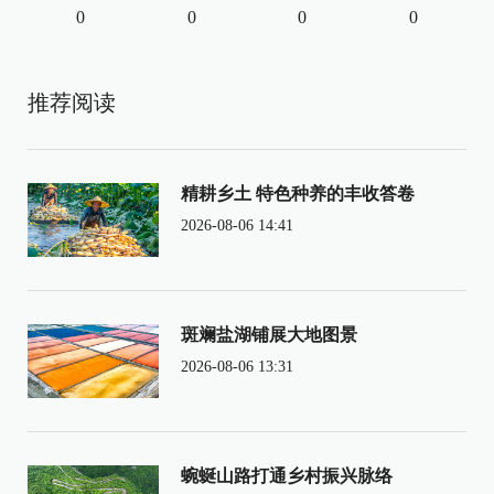
0
0
0
0
推荐阅读
精耕乡土 特色种养的丰收答卷
2026-08-06 14:41
斑斓盐湖铺展大地图景
2026-08-06 13:31
蜿蜒山路打通乡村振兴脉络